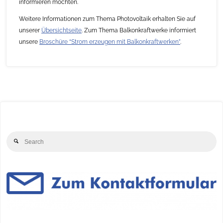
informieren möchten.
Weitere Informationen zum Thema Photovoltaik erhalten Sie auf
unserer
Übersichtseite
. Zum Thema Balkonkraftwerke informiert
unsere
Broschüre “Strom erzeugen mit Balkonkraftwerken”
.
Se
Search
for