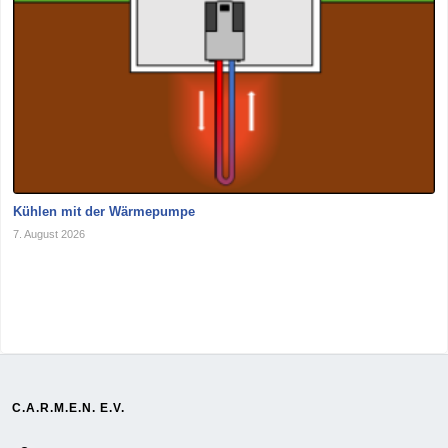
Kühlen mit der Wärmepumpe
7. August 2026
C.A.R.M.E.N. E.V.