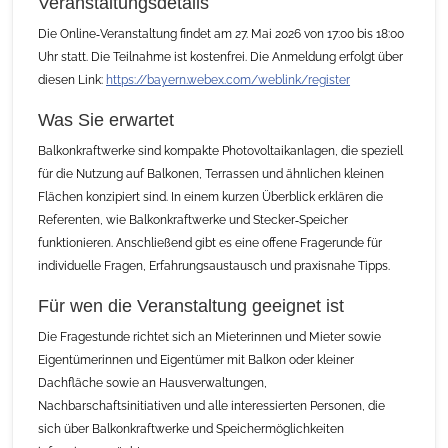
Veranstaltungsdetails
Die Online‑Veranstaltung findet am 27. Mai 2026 von 17:00 bis 18:00
Uhr statt. Die Teilnahme ist kostenfrei. Die Anmeldung erfolgt über
diesen Link:
https://bayern.webex.com/weblink/register
Was Sie erwartet
Balkonkraftwerke sind kompakte Photovoltaikanlagen, die speziell
für die Nutzung auf Balkonen, Terrassen und ähnlichen kleinen
Flächen konzipiert sind. In einem kurzen Überblick erklären die
Referenten, wie Balkonkraftwerke und Stecker‑Speicher
funktionieren. Anschließend gibt es eine offene Fragerunde für
individuelle Fragen, Erfahrungsaustausch und praxisnahe Tipps.
Für wen die Veranstaltung geeignet ist
Die Fragestunde richtet sich an Mieterinnen und Mieter sowie
Eigentümerinnen und Eigentümer mit Balkon oder kleiner
Dachfläche sowie an Hausverwaltungen,
Nachbarschaftsinitiativen und alle interessierten Personen, die
sich über Balkonkraftwerke und Speichermöglichkeiten