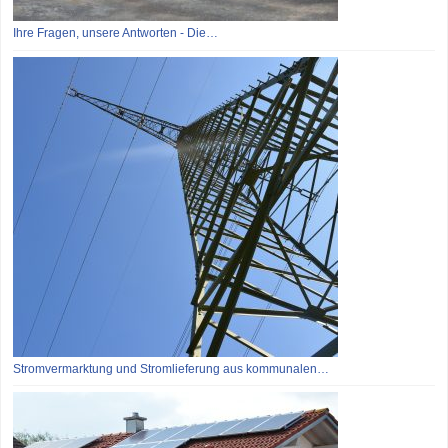
Ihre Fragen, unsere Antworten - Die…
Stromvermarktung und Stromlieferung aus kommunalen…