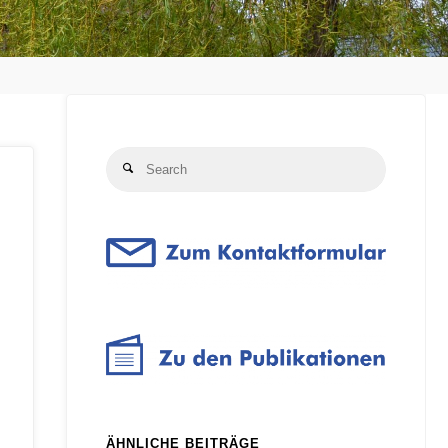
Search
Search
for:
ÄHNLICHE BEITRÄGE