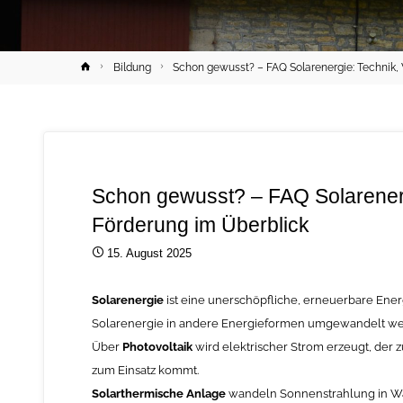
Home
Bildung
Schon gewusst? – FAQ Solarenergie: Technik, 
Schon gewusst? – FAQ Solarenergi
Förderung im Überblick
15. August 2025
Solarenergie
ist eine unerschöpfliche, erneuerbare Ener
Solarenergie in andere Energieformen umgewandelt werd
Über
Photovoltaik
wird elektrischer Strom erzeugt, der 
zum Einsatz kommt.
Solarthermische Anlage
wandeln Sonnenstrahlung in Wä