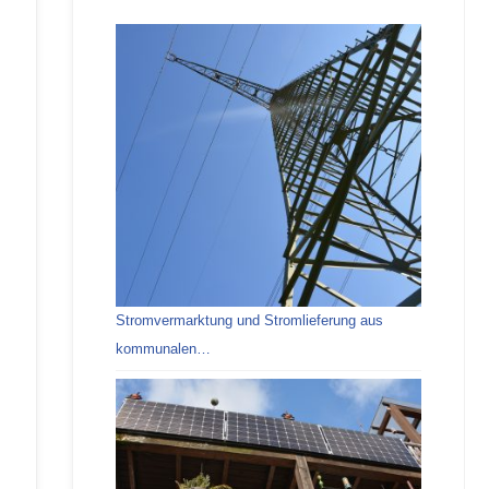
Stromvermarktung und Stromlieferung aus
kommunalen…