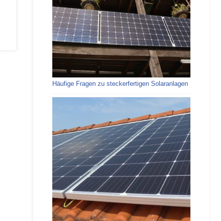
Häufige Fragen zu steckerfertigen Solaranlagen