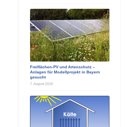
Freiflächen-PV und Artenschutz –
Anlagen für Modellprojekt in Bayern
gesucht
7. August 2026