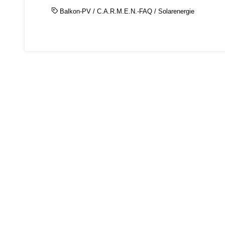
Balkon-PV
/
C.A.R.M.E.N.-FAQ
/
Solarenergie