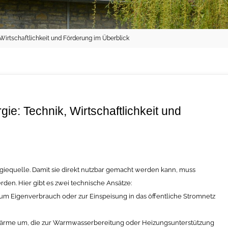
Wirtschaftlichkeit und Förderung im Überblick
e: Technik, Wirtschaftlichkeit und
giequelle. Damit sie direkt nutzbar gemacht werden kann, muss
en. Hier gibt es zwei technische Ansätze:
zum Eigenverbrauch oder zur Einspeisung in das öffentliche Stromnetz
rme um, die zur Warmwasserbereitung oder Heizungsunterstützung