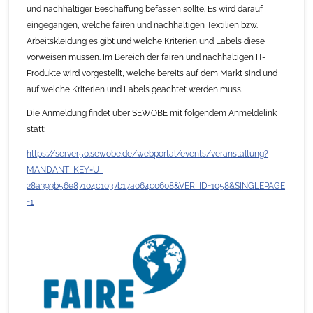
und nachhaltiger Beschaffung befassen sollte. Es wird darauf
eingegangen, welche fairen und nachhaltigen Textilien bzw.
Arbeitskleidung es gibt und welche Kriterien und Labels diese
vorweisen müssen. Im Bereich der fairen und nachhaltigen IT-
Produkte wird vorgestellt, welche bereits auf dem Markt sind und
auf welche Kriterien und Labels geachtet werden muss.
Die Anmeldung findet über SEWOBE mit folgendem Anmeldelink
statt:
https://server50.sewobe.de/webportal/events/veranstaltung?
MANDANT_KEY=U-
28a393b56e87104c1037b17a064c0608&VER_ID=1058&SINGLEPAGE
=1