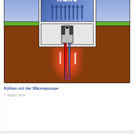
Kühlen mit der Wärmepumpe
7. August 2026