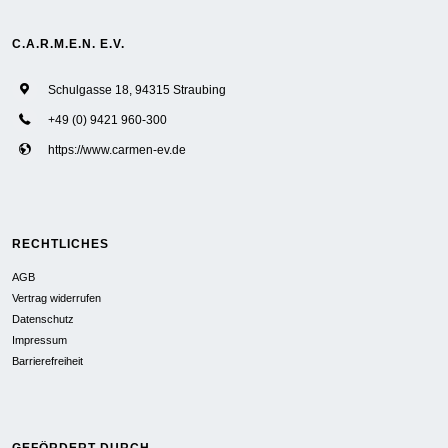
C.A.R.M.E.N. E.V.
Schulgasse 18, 94315 Straubing
+49 (0) 9421 960-300
https://www.carmen-ev.de
RECHTLICHES
AGB
Vertrag widerrufen
Datenschutz
Impressum
Barrierefreiheit
GEFÖRDERT DURCH