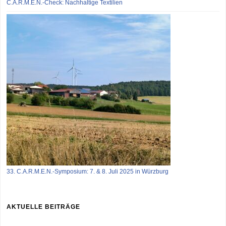
C.A.R.M.E.N.-Check: Nachhaltige Textilien
33. C.A.R.M.E.N.-Symposium: 7. & 8. Juli 2025 in Würzburg
AKTUELLE BEITRÄGE