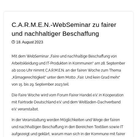
C.A.R.M.E.N.-WebSeminar zu fairer
und nachhaltiger Beschaffung
18. August 2023
Mit dem WebSeminar „Faire und nachhaltige Beschaffung von
Arbeitskleidung und IT-Produkten in Kommunen“ am 28. September
ab 10:00 Uhr nimmt C.A.R.M.E.N. an der fairen Woche zum Thema
„Klimagerechtigkeit” unter dem Motto „Fair. Und kein Grad mehr.“
von 15. bis 29. September 2023 teil.
Die Faire Woche wird vom Forum Fairer Handel e.V. in Kooperation
mit Fairtrade Deutschland e.V. und dem Weltladen-Dachverband
e.V. veranstaltet.
In der Veranstaltung werden Möglichkeiten und Wege der fairen
und nachhaltigen Beschaffung in den Bereichen Textilien sowie IT
aufgezeigt und geklärt, warum man sich in der Kommune mit fairer