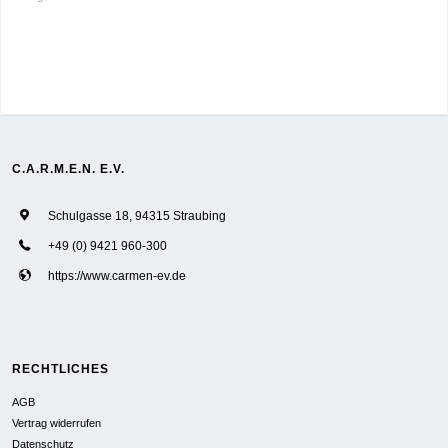
C.A.R.M.E.N. E.V.
Schulgasse 18, 94315 Straubing
+49 (0) 9421 960-300
https://www.carmen-ev.de
RECHTLICHES
AGB
Vertrag widerrufen
Datenschutz