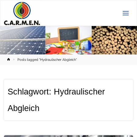
C.A.R.M.E.N.
e.V.
Home
Posts tagged "Hydraulischer Abgleich"
Schlagwort:
Hydraulischer
Abgleich