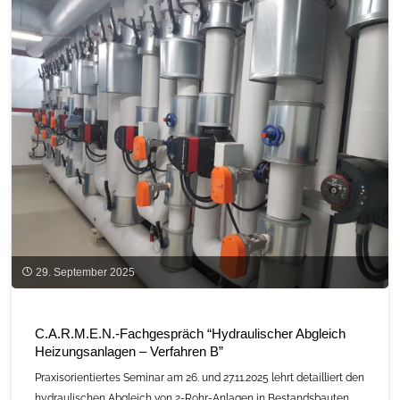
29. September 2025
C.A.R.M.E.N.-Fachgespräch “Hydraulischer Abgleich
Heizungsanlagen – Verfahren B”
Praxisorientiertes Seminar am 26. und 27.11.2025 lehrt detailliert den
hydraulischen Abgleich von 2-Rohr-Anlagen in Bestandsbauten