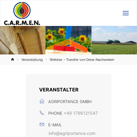
C.A.R.M.E.N.
e.V.
Home
Veranstaltung
Webinar – Transfer von Dena-Nachweisen
VERANSTALTER
AGRIPORTANCE GMBH
+49 1796121547
PHONE
E-MAIL
info@agriportance.com