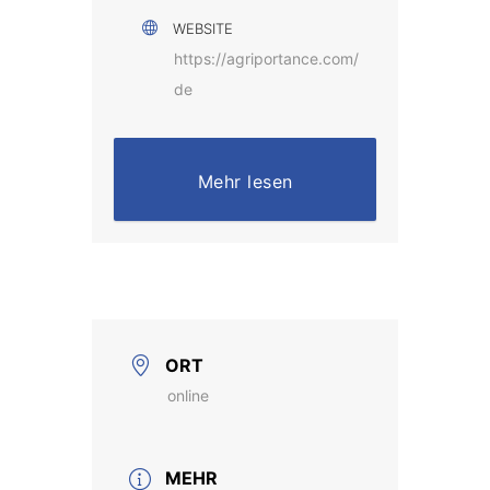
WEBSITE
https://agriportance.com/
de
Mehr lesen
ORT
online
MEHR