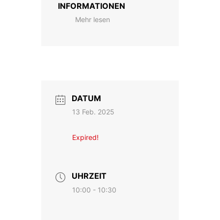
INFORMATIONEN
Mehr lesen
DATUM
13 Feb. 2025
Expired!
UHRZEIT
10:00 - 10:30