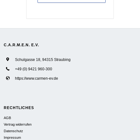
C.A.R.M.E.N. E.V.
Schulgasse 18, 94315 Straubing
+49 (0) 9421 960-300
https://www.carmen-ev.de
RECHTLICHES
AGB
Vertrag widerrufen
Datenschutz
Impressum