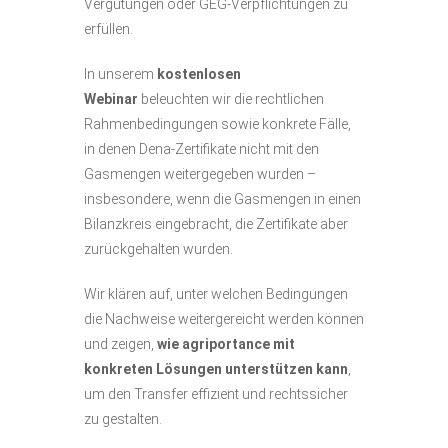
Vergütungen oder GEG-Verpflichtungen zu
erfüllen.
In unserem
kostenlosen
Webinar
beleuchten wir die rechtlichen
Rahmenbedingungen sowie konkrete Fälle,
in denen Dena-Zertifikate nicht mit den
Gasmengen weitergegeben wurden –
insbesondere, wenn die Gasmengen in einen
Bilanzkreis eingebracht, die Zertifikate aber
zurückgehalten wurden.
Wir klären auf, unter welchen Bedingungen
die Nachweise weitergereicht werden können
und zeigen,
wie agriportance mit
konkreten Lösungen unterstützen kann
,
um den Transfer effizient und rechtssicher
zu gestalten.