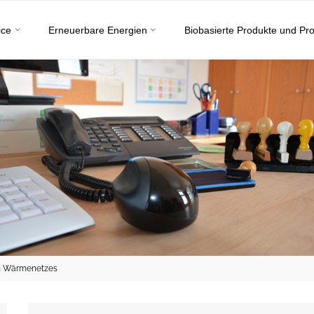
ice
Erneuerbare Energien
Biobasierte Produkte und Pr
ven Wärmenetzes