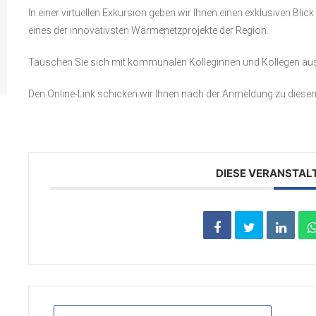
In einer virtuellen Exkursion geben wir Ihnen einen exklusiven Blic
eines der innovativsten Wärmenetzprojekte der Region.
Tauschen Sie sich mit kommunalen Kolleginnen und Kollegen aus u
Den Online-Link schicken wir Ihnen nach der Anmeldung zu diese
DIESE VERANSTAL