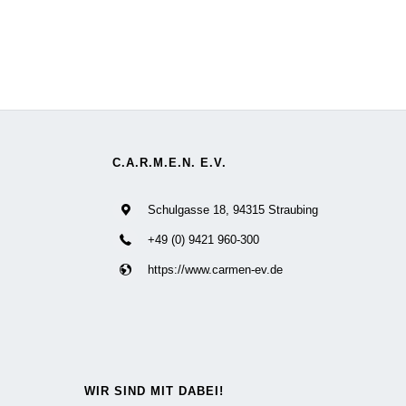
C.A.R.M.E.N. E.V.
Schulgasse 18, 94315 Straubing
+49 (0) 9421 960-300
https://www.carmen-ev.de
WIR SIND MIT DABEI!