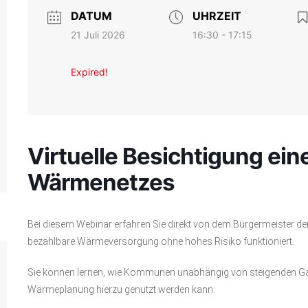
DATUM
UHRZEIT
21 Juli 2026
16:30 - 17:15
Expired!
Virtuelle Besichtigung ein
Wärmenetzes
Bei diesem Webinar erfahren Sie direkt von dem Bürgermeister de
bezahlbare Wärmeversorgung ohne hohes Risiko funktioniert.
Sie können lernen, wie Kommunen unabhängig von steigenden G
Wärmeplanung hierzu genutzt werden kann.