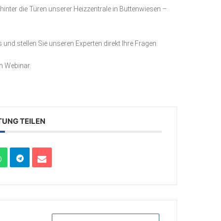
k hinter die Türen unserer Heizzentrale in Buttenwiesen –
nd stellen Sie unseren Experten direkt Ihre Fragen.
m Webinar.
TUNG TEILEN