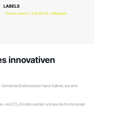
LABELS
Termin eines C.A.R.M.E.N.-Mitglieds
es innovativen
r Gemeinde Buttenwiesen Hans Kaltner, wie eine
as- und CO₂-Kosten werden und wie die Kommunale