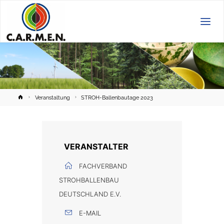
C.A.R.M.E.N.
e.V.
Home
Veranstaltung
STROH-Ballenbautage 2023
VERANSTALTER
FACHVERBAND
STROHBALLENBAU
DEUTSCHLAND E.V.
E-MAIL