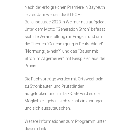
Nach der erfolgreichen Premiere in Bayreuth
letztes Jahr werden die STROH-
Ballenbautage 2023 in Weimar neu aufgelegt.
Unter dem Motto “Generation Stroh” befasst
sich die Veranstaltung mit Fragen rund um
die Themen “Genehmigung in Deutschland”,
“Normung: ja/nein?” und das “Bauen mit
Stroh im Allgemeinen” mit Beispielen aus der
Praxis.
Die Fachvorträge werden mit Ortswechseln
zu Strohbauten und Prüfständen
aufgelockert und im Talk-Café wird es die
Möglichkeit geben, sich selbst einzubringen
und sich auszutauschen.
Weitere Informationen zum Programm unter
diesem Link: