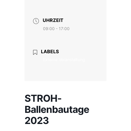
UHRZEIT
09:00 - 17:00
LABELS
Externe Veranstaltung
STROH-
Ballenbautage
2023