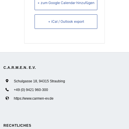
+ zum Google Calendar hinzufügen
+ iCal / Outlook export
C.A.R.M.E.N. E.V.
Schulgasse 18, 94315 Straubing
+49 (0) 9421 960-300
https://www.carmen-ev.de
RECHTLICHES