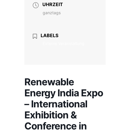
UHRZEIT
ganztags
LABELS
Externe Veranstaltung
Renewable
Energy India Expo
– International
Exhibition &
Conference in