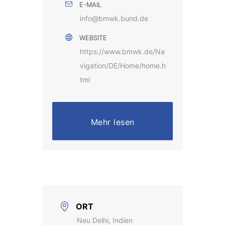
E-MAIL
info@bmwk.bund.de
WEBSITE
https://www.bmwk.de/Na
vigation/DE/Home/home.h
tml
Mehr lesen
ORT
Neu Delhi, Indien