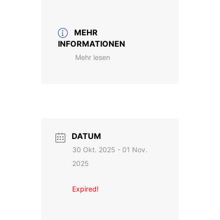
MEHR
INFORMATIONEN
Mehr lesen
DATUM
30 Okt. 2025
- 01 Nov.
2025
Expired!