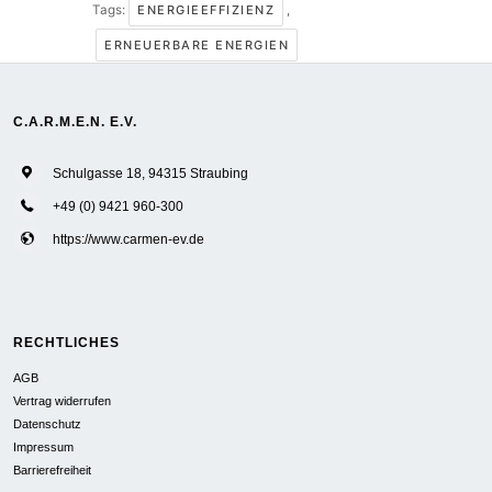
Tags:
ENERGIEEFFIZIENZ
,
ERNEUERBARE ENERGIEN
C.A.R.M.E.N. E.V.
Schulgasse 18, 94315 Straubing
+49 (0) 9421 960-300
https://www.carmen-ev.de
RECHTLICHES
AGB
Vertrag widerrufen
Datenschutz
Impressum
Barrierefreiheit