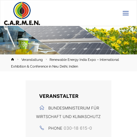
C.A.R.M.E.N.
e.V.
Home
Veranstaltung
Renewable Energy India Expo – International
Exhibition & Conference in Neu Delhi, Indien
VERANSTALTER
BUNDESMINISTERIUM FÜR
WIRTSCHAFT UND KLIMASCHUTZ
030-18 615-0
PHONE