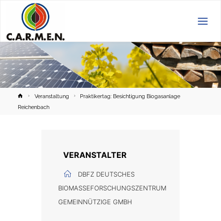
C.A.R.M.E.N.
e.V.
Home
Veranstaltung
Praktikertag: Besichtigung Biogasanlage
Reichenbach
VERANSTALTER
DBFZ DEUTSCHES
BIOMASSEFORSCHUNGSZENTRUM
GEMEINNÜTZIGE GMBH