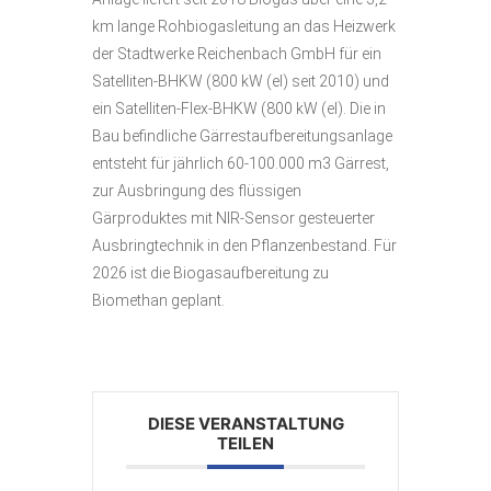
km lange Rohbiogasleitung an das Heizwerk
der Stadtwerke Reichenbach GmbH für ein
Satelliten-BHKW (800 kW (el) seit 2010) und
ein Satelliten-Flex-BHKW (800 kW (el). Die in
Bau befindliche Gärrestaufbereitungsanlage
entsteht für jährlich 60-100.000 m3 Gärrest,
zur Ausbringung des flüssigen
Gärproduktes mit NIR-Sensor gesteuerter
Ausbringtechnik in den Pflanzenbestand. Für
2026 ist die Biogasaufbereitung zu
Biomethan geplant.
DIESE VERANSTALTUNG
TEILEN