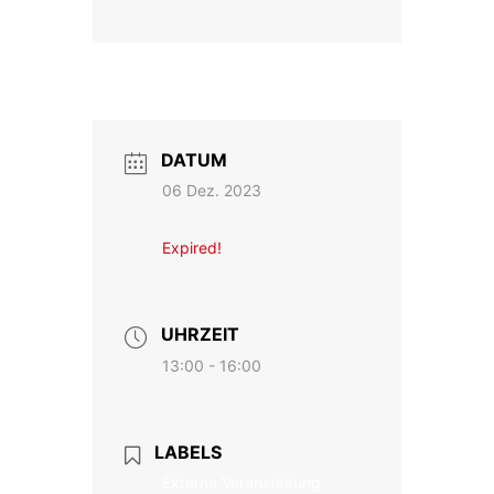
DATUM
06 Dez. 2023
Expired!
UHRZEIT
13:00 - 16:00
LABELS
Externe Veranstaltung