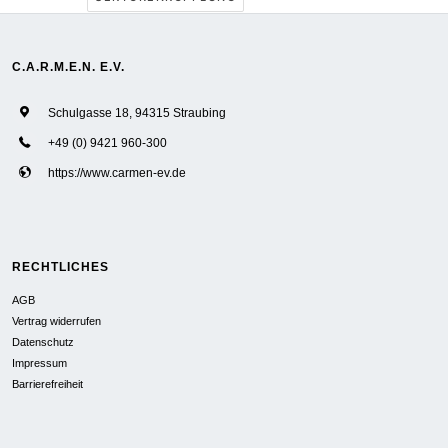
C.A.R.M.E.N. E.V.
Schulgasse 18, 94315 Straubing
+49 (0) 9421 960-300
https://www.carmen-ev.de
RECHTLICHES
AGB
Vertrag widerrufen
Datenschutz
Impressum
Barrierefreiheit