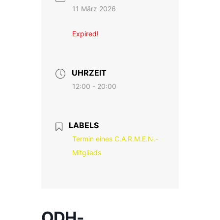
11 März 2026
Expired!
UHRZEIT
12:00 - 20:00
LABELS
Termin eines C.A.R.M.E.N.-
Mitglieds
ODH-