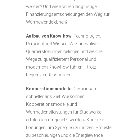
werden? Und wie können langfristige
Finanzierungsentscheidungen den Weg zur
Wärmewende ebnen?
Aufbau von Know-how:
Technologien,
Personal und Wissen: Wie innovative
Quartierslösungen gelingen und welche
Wege zu qualifiziertem Personal und
modernem Knowhow führen – trotz
begrenzter Ressourcen.
Kooperationsmodelle:
Gemeinsam
schneller ans Ziel: Wie können
Kooperationsmodelle und
Wärmedienstleistungen für Stadtwerke
erfolgreich umgesetzt werden? Konkrete
Lösungen, um Synergien zu nutzen, Projekte
zu beschleunigen und die Energiewende