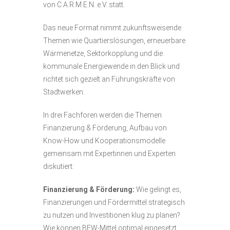
von C.A.R.M.E.N. e.V. statt.
Das neue Format nimmt zukunftsweisende
Themen wie Quartierslösungen, erneuerbare
Wärmenetze, Sektorkopplung und die
kommunale Energiewende in den Blick und
richtet sich gezielt an Führungskräfte von
Stadtwerken.
In drei Fachforen werden die Themen
Finanzierung & Förderung, Aufbau von
Know-How und Kooperationsmodelle
gemeinsam mit Expertinnen und Experten
diskutiert:
Finanzierung & Förderung:
Wie gelingt es,
Finanzierungen und Fördermittel strategisch
zu nutzen und Investitionen klug zu planen?
Wie können BEW-Mittel optimal eingesetzt