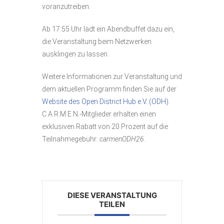
voranzutreiben.
Ab 17:55 Uhr lädt ein Abendbuffet dazu ein,
die Veranstaltung beim Netzwerken
ausklingen zu lassen.
Weitere Informationen zur Veranstaltung und
dem aktuellen Programm finden Sie auf der
Website des Open District Hub e.V. (ODH)
.
C.A.R.M.E.N.-Mitglieder erhalten einen
exklusiven Rabatt von 20 Prozent auf die
Teilnahmegebühr:
carmenODH26
.
DIESE VERANSTALTUNG
TEILEN