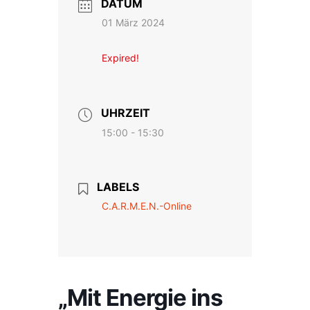
DATUM
01 März 2024
Expired!
UHRZEIT
15:00 - 15:30
LABELS
C.A.R.M.E.N.-Online
„Mit Energie ins