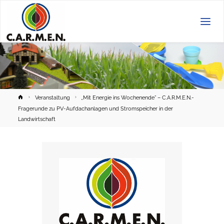
C.A.R.M.E.N.
e.V.
Home
Veranstaltung
„Mit Energie ins Wochenende” – C.A.R.M.E.N.-
Fragerunde zu PV-Aufdachanlagen und Stromspeicher in der
Landwirtschaft