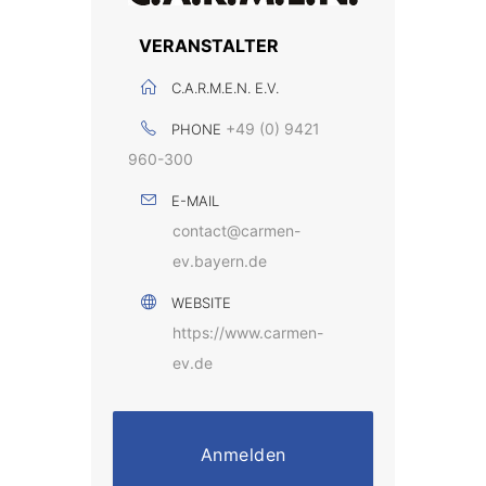
VERANSTALTER
C.A.R.M.E.N. E.V.
+49 (0) 9421
PHONE
960-300
E-MAIL
contact@carmen-
ev.bayern.de
WEBSITE
https://www.carmen-
ev.de
Anmelden