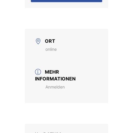
ORT
online
MEHR
INFORMATIONEN
Anmelden