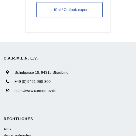
+ iCal / Outlook export
C.A.R.M.E.N. E.V.
Schulgasse 18, 94315 Straubing
+49 (0) 9421 960-300
https://www.carmen-ev.de
RECHTLICHES
AGB
Vertrag widerrufen