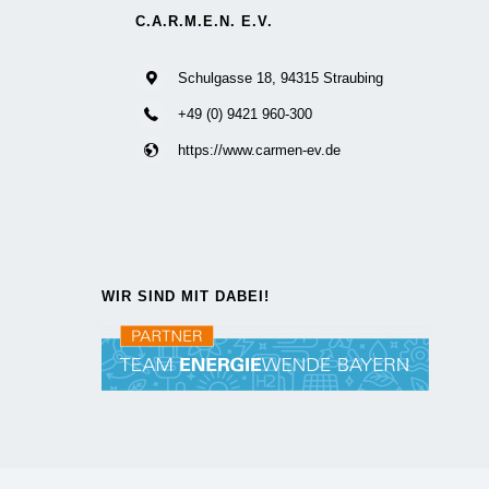
C.A.R.M.E.N. E.V.
Schulgasse 18, 94315 Straubing
+49 (0) 9421 960-300
https://www.carmen-ev.de
WIR SIND MIT DABEI!