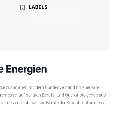
LABELS
Externe Veranstaltung
e Energien
ergie zusammen mit dem Bundesverband Erneuerbare
rieremesse, auf der sich Berufs- und Quereinsteigende aus
rnetzen, sich über die Berufe der Branche informieren