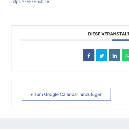
https://kee.ee-hub.de
DIESE VERANSTAL
+ zum Google Calendar hinzufügen