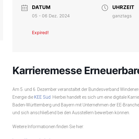
DATUM
UHRZEIT
05 - 06 Dez. 2024
ganztags
Expired!
Karrieremesse Erneuerbar
Am 5. und 6. Dezember veranstaltet der Bundesverband Winden
Energie die
KEE Süd
. Hierbei handelt es sich um eine digitale Kar
Baden-Württemberg und Bayern mit Unternehmen der EE-Branche ve
und sich anschließend bei den Ausstellern bewerben können.
Weitere Informationen finden Sie hier: