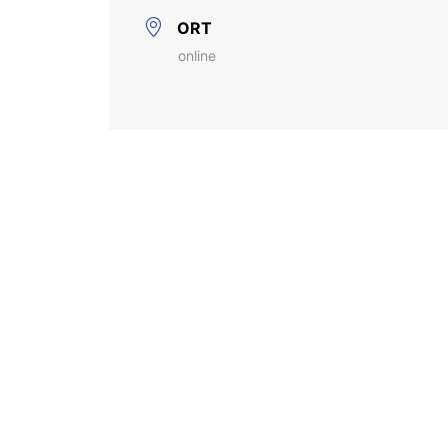
ORT
online