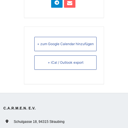
+ zum Google Calendar hinzufügen
+ iCal / Outlook export
C.A.R.M.E.N. E.V.
Schulgasse 18, 94315 Straubing