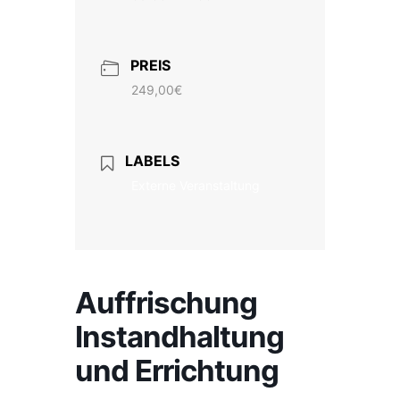
PREIS
249,00€
LABELS
Externe Veranstaltung
Auffrischung
Instandhaltung
und Errichtung