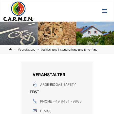
C.A.R.M.E.N.
e.V.
Home
Veranstaltung
Auffrischung Instandhaltung und Errichtung
VERANSTALTER
ARGE BIOGAS SAFETY
FIRST
+49 9431 79980
PHONE
E-MAIL