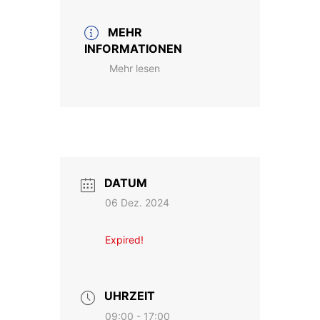
MEHR
INFORMATIONEN
Mehr lesen
DATUM
06 Dez. 2024
Expired!
UHRZEIT
09:00 - 17:00