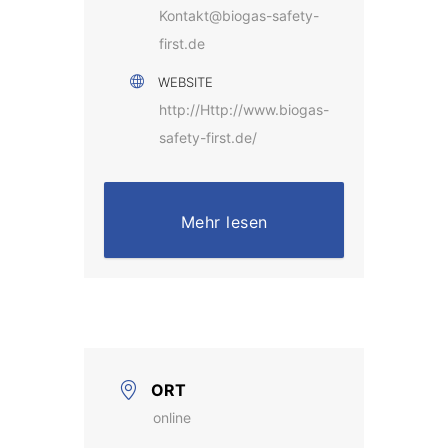
Kontakt@biogas-safety-
first.de
WEBSITE
http://Http://www.biogas-
safety-first.de/
Mehr lesen
ORT
online