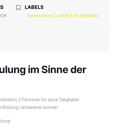
IS
LABELS
00€
Termin eines C.A.R.M.E.N.-Mitglieds
ulung im Sinne der
destens 2 Personen für diese Tätigkeiten
 Fortbildung nachweisen können
üfung!