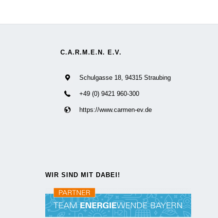
C.A.R.M.E.N. E.V.
Schulgasse 18, 94315 Straubing
+49 (0) 9421 960-300
https://www.carmen-ev.de
WIR SIND MIT DABEI!