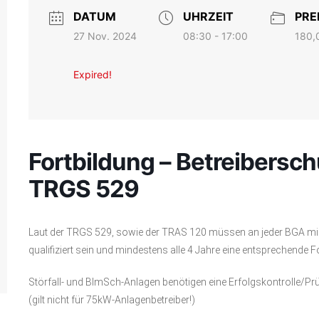
DATUM
UHRZEIT
PRE
27 Nov. 2024
180,
08:30 - 17:00
Expired!
Fortbildung – Betreibersch
TRGS 529
Laut der TRGS 529, sowie der TRAS 120 müssen an jeder BGA min
qualifiziert sein und mindestens alle 4 Jahre eine entsprechende
Störfall- und BImSch-Anlagen benötigen eine Erfolgskontrolle/Pr
(gilt nicht für 75kW-Anlagenbetreiber!)