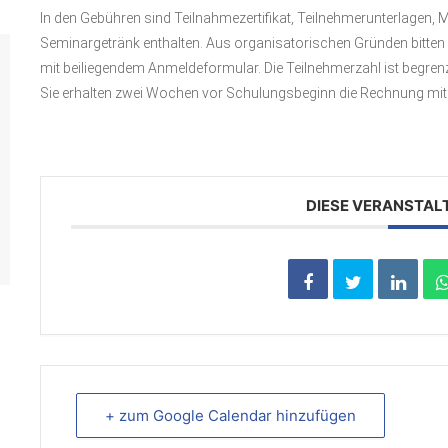
In den Gebühren sind Teilnahmezertifikat, Teilnehmerunterlagen, 
Seminargetränk enthalten. Aus organisatorischen Gründen bitten
mit beiliegendem Anmeldeformular. Die Teilnehmerzahl ist begre
Sie erhalten zwei Wochen vor Schulungsbeginn die Rechnung mit 
DIESE VERANSTAL
+ zum Google Calendar hinzufügen