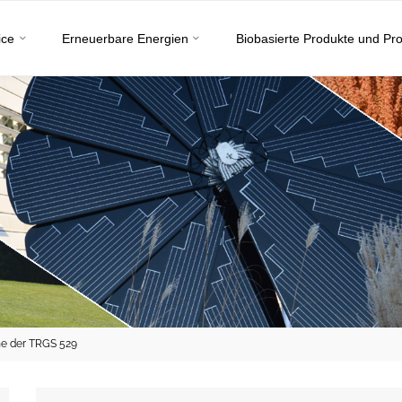
ice
Erneuerbare Energien
Biobasierte Produkte und Pr
ne der TRGS 529