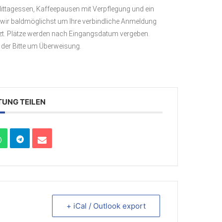
Mittagessen, Kaffeepausen mit Verpflegung und ein
 wir baldmöglichst um Ihre verbindliche Anmeldung
nzt. Plätze werden nach Eingangsdatum vergeben.
der Bitte um Überweisung.
TUNG TEILEN
+ iCal / Outlook export