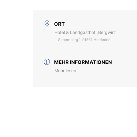
ORT
Hotel & Landgasthof „Bergwirt“
Schernberg 1, 91567 Herrieden
MEHR INFORMATIONEN
Mehr lesen