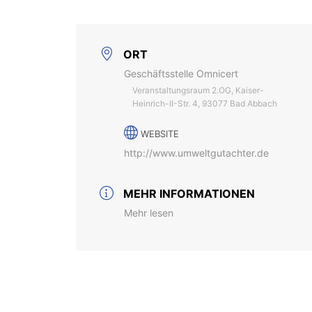
ORT
Geschäftsstelle Omnicert
Veranstaltungsraum 2.OG, Kaiser-
Heinrich-II-Str. 4, 93077 Bad Abbach
WEBSITE
http://www.umweltgutachter.de
MEHR INFORMATIONEN
Mehr lesen