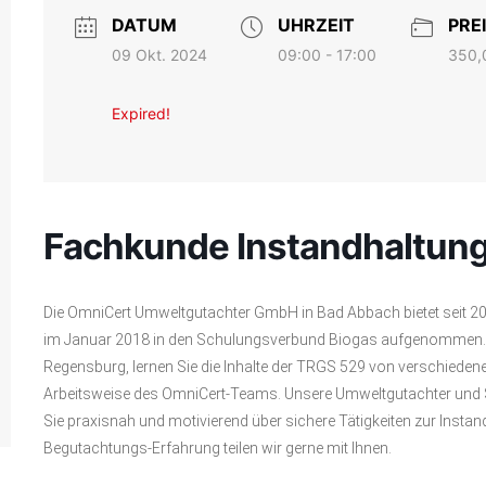
DATUM
UHRZEIT
PRE
09 Okt. 2024
350,
09:00 - 17:00
Expired!
Fachkunde Instandhaltung
Die OmniCert Umweltgutachter GmbH in Bad Abbach bietet seit 
im Januar 2018 in den Schulungsverbund Biogas aufgenommen. 
Regensburg, lernen Sie die Inhalte der TRGS 529 von verschieden
Arbeitsweise des OmniCert-Teams. Unsere Umweltgutachter und
Sie praxisnah und motivierend über sichere Tätigkeiten zur Insta
Begutachtungs-Erfahrung teilen wir gerne mit Ihnen.