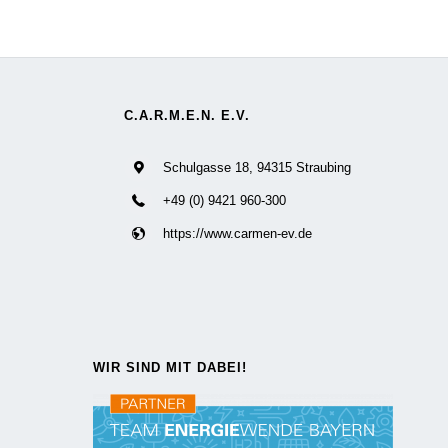
C.A.R.M.E.N. E.V.
Schulgasse 18, 94315 Straubing
+49 (0) 9421 960-300
https://www.carmen-ev.de
WIR SIND MIT DABEI!