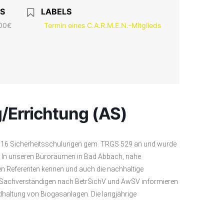
IS
LABELS
00€
Termin eines C.A.R.M.E.N.-Mitglieds
/Errichtung (AS)
2016 Sicherheitsschulungen gem. TRGS 529 an und wurde
In unseren Büroräumen in Bad Abbach, nahe
en Referenten kennen und auch die nachhaltige
 Sachverständigen nach BetrSichV und AwSV informieren
ndhaltung von Biogasanlagen. Die langjährige