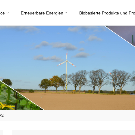
ice
Erneuerbare Energien
Biobasierte Produkte und Pr
AS)