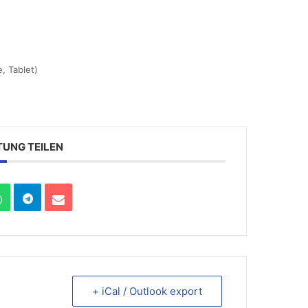
e, Tablet)
TUNG TEILEN
+ iCal / Outlook export