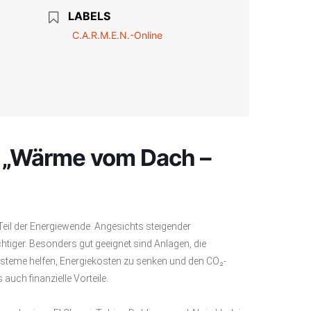
LABELS
C.A.R.M.E.N.-Online
 „Wärme vom Dach –
Teil der Energiewende. Angesichts steigender
tiger. Besonders gut geeignet sind Anlagen, die
teme helfen, Energiekosten zu senken und den CO₂-
uch finanzielle Vorteile.