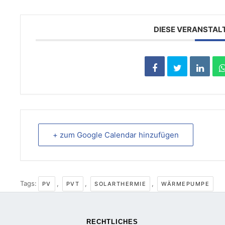
DIESE VERANSTAL
+ zum Google Calendar hinzufügen
Tags:
,
,
,
PV
PVT
SOLARTHERMIE
WÄRMEPUMPE
RECHTLICHES