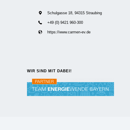
Schulgasse 18, 94315 Straubing
+49 (0) 9421 960-300
https://www.carmen-ev.de
WIR SIND MIT DABEI!