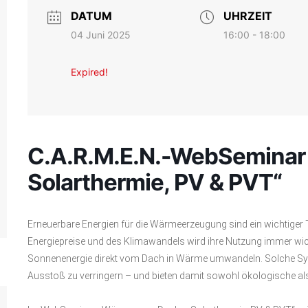
DATUM
UHRZEIT
04 Juni 2025
16:00 - 18:00
Expired!
C.A.R.M.E.N.-WebSeminar
Solarthermie, PV & PVT“
Erneuerbare Energien für die Wärmeerzeugung sind ein wichtiger 
Energiepreise und des Klimawandels wird ihre Nutzung immer wich
Sonnenenergie direkt vom Dach in Wärme umwandeln. Solche Sys
Ausstoß zu verringern – und bieten damit sowohl ökologische als a