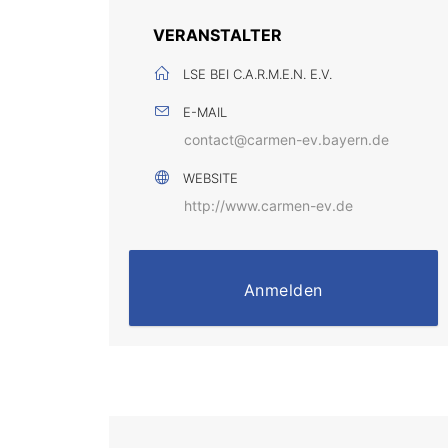
VERANSTALTER
LSE BEI C.A.R.M.E.N. E.V.
E-MAIL
contact@carmen-ev.bayern.de
WEBSITE
http://www.carmen-ev.de
Anmelden