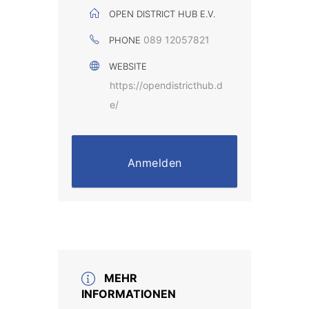
OPEN DISTRICT HUB E.V.
089 12057821
PHONE
WEBSITE
https://opendistricthub.d
e/
Anmelden
MEHR
INFORMATIONEN