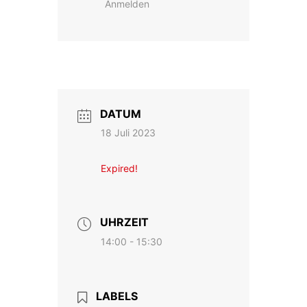
Anmelden
DATUM
18 Juli 2023
Expired!
UHRZEIT
14:00 - 15:30
LABELS