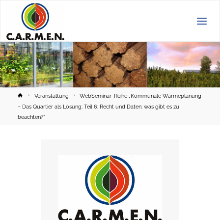
C.A.R.M.E.N.
e.V.
Home
Veranstaltung
WebSeminar-Reihe „Kommunale Wärmeplanung
– Das Quartier als Lösung: Teil 6: Recht und Daten: was gibt es zu
beachten?”