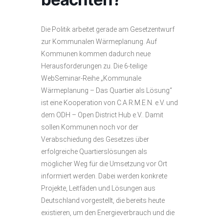
Die Politik arbeitet gerade am Gesetzentwurf
zur Kommunalen Wärmeplanung. Auf
Kommunen kommen dadurch neue
Herausforderungen zu. Die 6-teilige
WebSeminar-Reihe „Kommunale
Wärmeplanung – Das Quartier als Lösung“
ist eine Kooperation von C.A.R.M.E.N. e.V. und
dem ODH – Open District Hub e.V.. Damit
sollen Kommunen noch vor der
Verabschiedung des Gesetzes über
erfolgreiche Quartierslösungen als
möglicher Weg für die Umsetzung vor Ort
informiert werden. Dabei werden konkrete
Projekte, Leitfäden und Lösungen aus
Deutschland vorgestellt, die bereits heute
existieren, um den Energieverbrauch und die