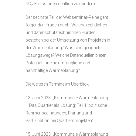
CO
-Emissionen deutlich zu mindern.
2
Der sechste Teil der Webseminar-Reihe geht
folgenden Fragen nach: Welche rechtlichen
und datenschutztechnischen Hürden
bestehen bei der Umsetzung von Projekten in
der Wärmeplanung? Was sind geeignete
Lösungswege? Welche Datenquellen bieten
Potential für eine umfängliche und
nachhaltige Wärmeplanung?
Die weiteren Termine im Überblick:
13. Juni 2023: „Kommunale Wärmeplanung
– Das Quartier als Lösung: Teil 1: politische
Rahmenbedingungen, Planung und
Partizipation bei Quartiersprojekten”
15. Juni 2023: „Kommunale Wärmeplanung