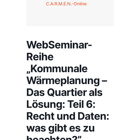
C.A.R.M.E.N.-Online
WebSeminar-
Reihe
„Kommunale
Wärmeplanung –
Das Quartier als
Lösung: Teil 6:
Recht und Daten:
was gibt es zu
beachten?”