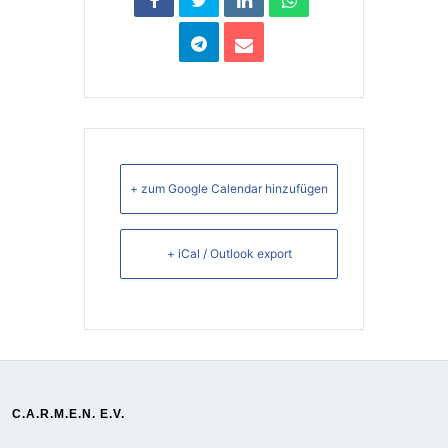
+ zum Google Calendar hinzufügen
+ iCal / Outlook export
C.A.R.M.E.N. E.V.