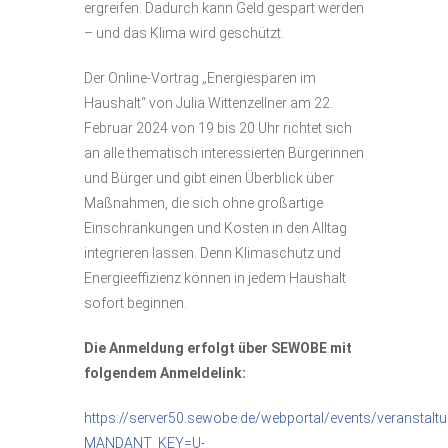
ergreifen. Dadurch kann Geld gespart werden
– und das Klima wird geschützt.
Der Online-Vortrag „Energiesparen im
Haushalt“ von Julia Wittenzellner am 22.
Februar 2024 von 19 bis 20 Uhr richtet sich
an alle thematisch interessierten Bürgerinnen
und Bürger und gibt einen Überblick über
Maßnahmen, die sich ohne großartige
Einschränkungen und Kosten in den Alltag
integrieren lassen. Denn Klimaschutz und
Energieeffizienz können in jedem Haushalt
sofort beginnen.
Die Anmeldung erfolgt über SEWOBE mit
folgendem Anmeldelink:
https://server50.sewobe.de/webportal/events/veranstalt
MANDANT_KEY=U-