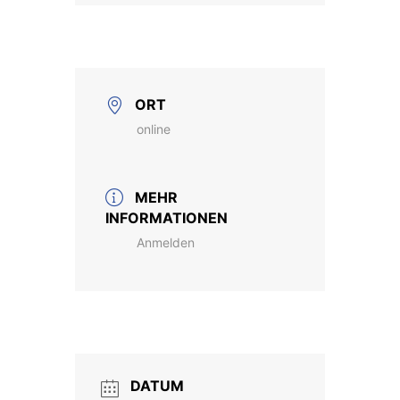
ORT
online
MEHR
INFORMATIONEN
Anmelden
DATUM