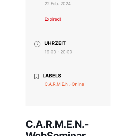
22 Feb. 2024
Expired!
UHRZEIT
19:00 - 20:00
LABELS
C.A.R.M.E.N.-Online
C.A.R.M.E.N.-
WebSeminar