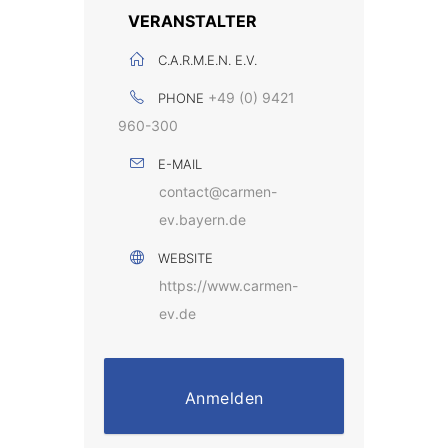
VERANSTALTER
C.A.R.M.E.N. E.V.
+49 (0) 9421
PHONE
960-300
E-MAIL
contact@carmen-
ev.bayern.de
WEBSITE
https://www.carmen-
ev.de
Anmelden