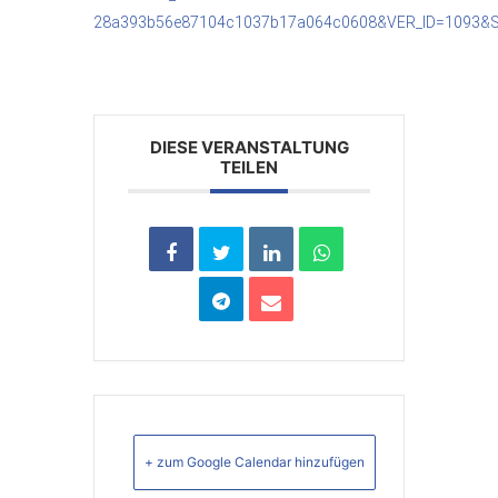
28a393b56e87104c1037b17a064c0608&VER_ID=1093&
DIESE VERANSTALTUNG
TEILEN
+ zum Google Calendar hinzufügen