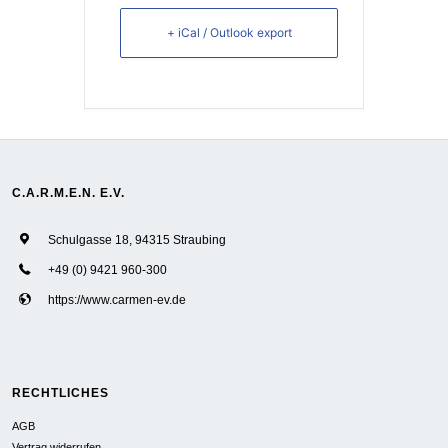
+ iCal / Outlook export
C.A.R.M.E.N. E.V.
Schulgasse 18, 94315 Straubing
+49 (0) 9421 960-300
https://www.carmen-ev.de
RECHTLICHES
AGB
Vertrag widerrufen