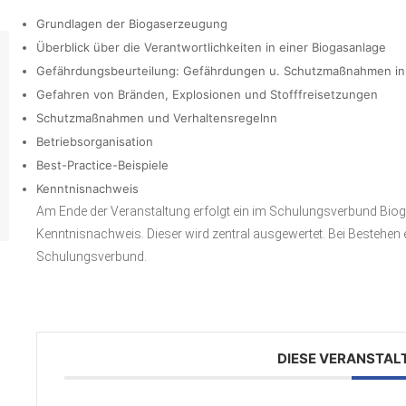
Grundlagen der Biogaserzeugung
Überblick über die Verantwortlichkeiten in einer Biogasanlage
Gefährdungsbeurteilung: Gefährdungen u. Schutzmaßnahmen in
Gefahren von Bränden, Explosionen und Stofffreisetzungen
Schutzmaßnahmen und Verhaltensregelnn
Betriebsorganisation
Best-Practice-Beispiele
Kenntnisnachweis
Am Ende der Veranstaltung erfolgt ein im Schulungsverbund Bioga
Kenntnisnachweis. Dieser wird zentral ausgewertet. Bei Bestehen e
Schulungsverbund.
DIESE VERANSTAL