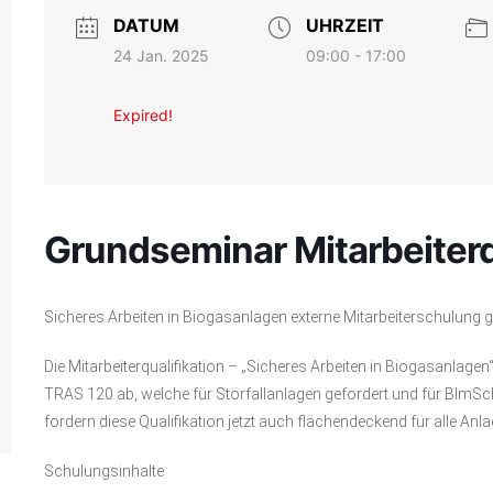
DATUM
UHRZEIT
24 Jan. 2025
09:00 - 17:00
Expired!
Grundseminar Mitarbeiterq
Sicheres Arbeiten in Biogasanlagen externe Mitarbeiterschulun
Die Mitarbeiterqualifikation – „Sicheres Arbeiten in Biogasanlage
TRAS 120 ab, welche für Störfallanlagen gefordert und für BIm
fordern diese Qualifikation jetzt auch flächendeckend für alle Anla
Schulungsinhalte