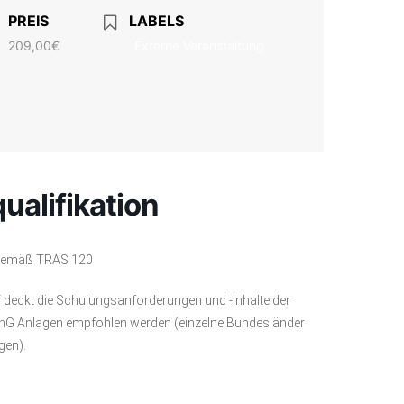
PREIS
LABELS
209,00€
Externe Veranstaltung
ualifikation
g gemäß TRAS 120
n“ deckt die Schulungsanforderungen und -inhalte der
SchG Anlagen empfohlen werden (einzelne Bundesländer
gen).