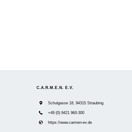
C.A.R.M.E.N. E.V.
Schulgasse 18, 94315 Straubing
+49 (0) 9421 960-300
https://www.carmen-ev.de