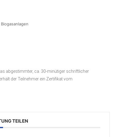
 Biogasanlagen
s abgestimmter, ca. 30-minütiger schriftlicher
rhält der Teilnehmer ein Zertifikat vom
TUNG TEILEN