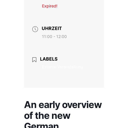
Expired!
UHRZEIT
11:00 - 12:00
LABELS
Externe Veranstaltung
An early overview
of the new
German