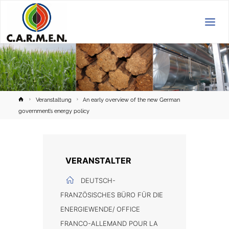
C.A.R.M.E.N.
e.V.
Home
Veranstaltung
An early overview of the new German
government’s energy policy
VERANSTALTER
DEUTSCH-
FRANZÖSISCHES BÜRO FÜR DIE
ENERGIEWENDE/ OFFICE
FRANCO-ALLEMAND POUR LA