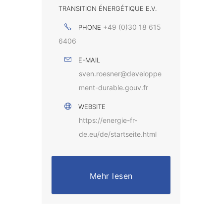
TRANSITION ÉNERGÉTIQUE E.V.
+49 (0)30 18 615
PHONE
6406
E-MAIL
sven.roesner@developpe
ment-durable.gouv.fr
WEBSITE
https://energie-fr-
de.eu/de/startseite.html
Mehr lesen