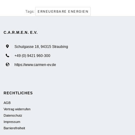
Tags:
ERNEUERBARE ENERGIEN
C.A.R.M.E.N. E.V.
Schulgasse 18, 94315 Straubing
+49 (0) 9421 960-300
https://www.carmen-ev.de
RECHTLICHES
AGB
Vertrag widerrufen
Datenschutz
Impressum
Barrierefreiheit