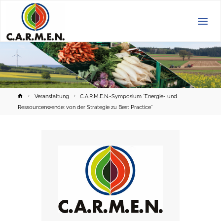
C.A.R.M.E.N.
e.V.
Home
Veranstaltung
C.A.R.M.E.N.-Symposium “Energie- und
Ressourcenwende: von der Strategie zu Best Practice“