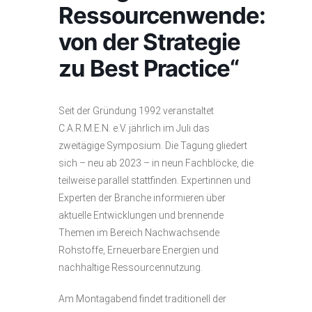
Ressourcenwende:
von der Strategie
zu Best Practice“
Seit der Gründung 1992 veranstaltet
C.A.R.M.E.N. e.V. jährlich im Juli das
zweitägige Symposium. Die Tagung gliedert
sich – neu ab 2023 – in neun Fachblöcke, die
teilweise parallel stattfinden. Expertinnen und
Experten der Branche informieren über
aktuelle Entwicklungen und brennende
Themen im Bereich Nachwachsende
Rohstoffe, Erneuerbare Energien und
nachhaltige Ressourcennutzung.
Am Montagabend findet traditionell der