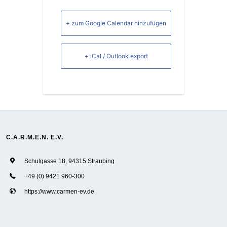
+ zum Google Calendar hinzufügen
+ iCal / Outlook export
C.A.R.M.E.N. E.V.
Schulgasse 18, 94315 Straubing
+49 (0) 9421 960-300
https://www.carmen-ev.de