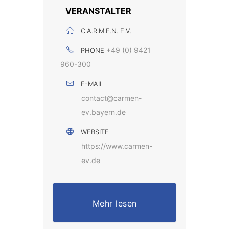
VERANSTALTER
C.A.R.M.E.N. E.V.
+49 (0) 9421
PHONE
960-300
E-MAIL
contact@carmen-
ev.bayern.de
WEBSITE
https://www.carmen-
ev.de
Mehr lesen