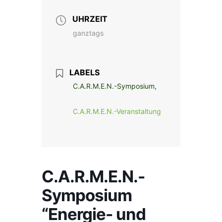
UHRZEIT
ganztags
LABELS
C.A.R.M.E.N.-Symposium,
C.A.R.M.E.N.-Veranstaltung
C.A.R.M.E.N.-
Symposium
“Energie- und