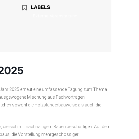
LABELS
Externe Veranstaltung
 2025
as Jahr 2025 erneut eine umfassende Tagung zum Thema
ne ausgewogene Mischung aus Fachvorträgen,
tehen sowohl die Holzständerbauweise als auch die
te, die sich mit nachhaltigem Bauen beschäftigen. Auf dem
baus, die Vorstellung mehrgeschossiger