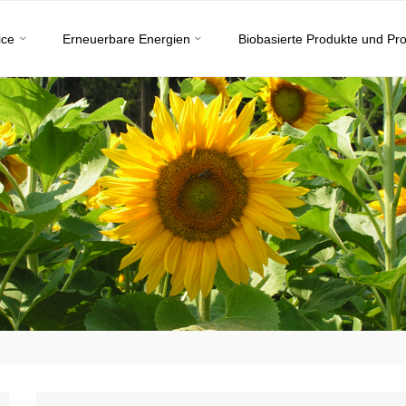
ice
Erneuerbare Energien
Biobasierte Produkte und Pr