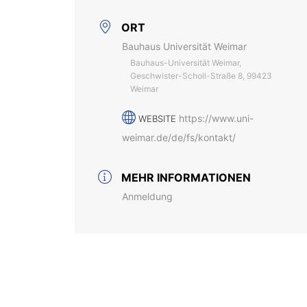
ORT
Bauhaus Universität Weimar
Bauhaus-Universität Weimar,
Geschwister-Scholl-Straße 8, 99423
Weimar
https://www.uni-
WEBSITE
weimar.de/de/fs/kontakt/
MEHR INFORMATIONEN
Anmeldung