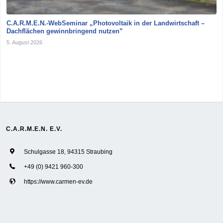
C.A.R.M.E.N.-WebSeminar „Photovoltaik in der Landwirtschaft –
Dachflächen gewinnbringend nutzen”
5. August 2026
C.A.R.M.E.N. E.V.
Schulgasse 18, 94315 Straubing
+49 (0) 9421 960-300
https://www.carmen-ev.de