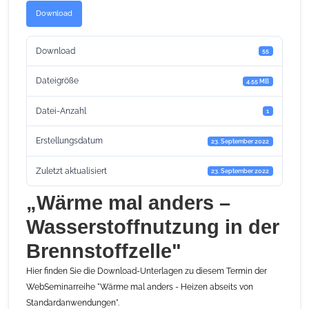
Download
Download
55
Dateigröße
4.55 MB
Datei-Anzahl
1
Erstellungsdatum
23. September 2022
Zuletzt aktualisiert
23. September 2022
„Wärme mal anders –
Wasserstoffnutzung in der
Brennstoffzelle"
Hier finden Sie die Download-Unterlagen zu diesem Termin der
WebSeminarreihe "Wärme mal anders - Heizen abseits von
Standardanwendungen".