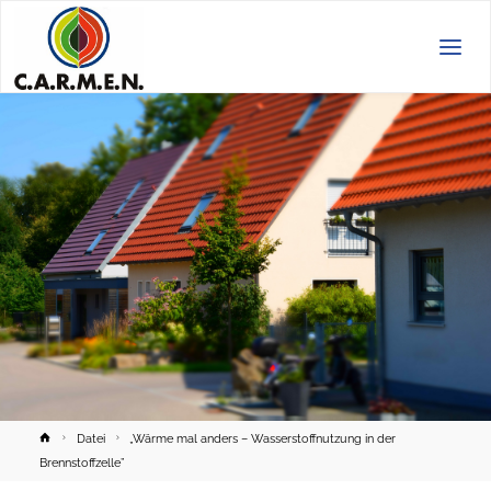
C.A.R.M.E.N.
e.V.
Home
Datei
„Wärme mal anders – Wasserstoffnutzung in der
Brennstoffzelle”