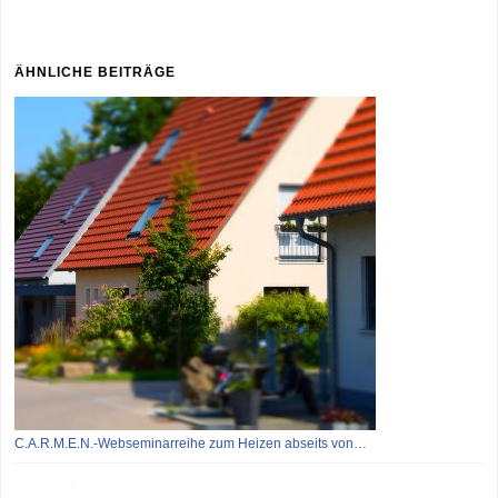
ÄHNLICHE BEITRÄGE
C.A.R.M.E.N.-Webseminarreihe zum Heizen abseits von…