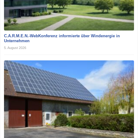
C.A.R.M.E.N.-WebKonferenz informierte über Windenergie in
Unternehmen
5. August 2026