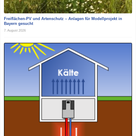
Freiflächen-PV und Artenschutz – Anlagen für Modellprojekt in
Bayern gesucht
7. August 2026