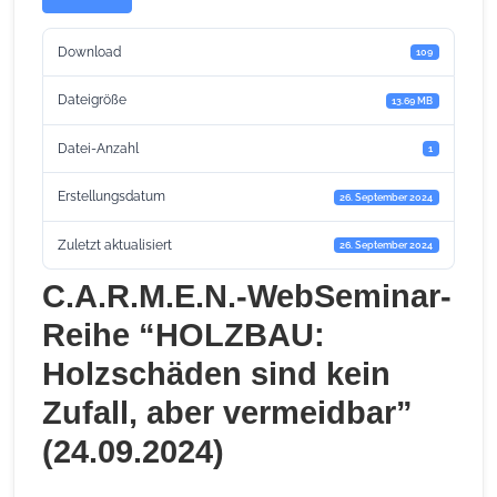
Download
109
Dateigröße
13.69 MB
Datei-Anzahl
1
Erstellungsdatum
26. September 2024
Zuletzt aktualisiert
26. September 2024
C.A.R.M.E.N.-WebSeminar-
Reihe “HOLZBAU:
Holzschäden sind kein
Zufall, aber vermeidbar”
(24.09.2024)