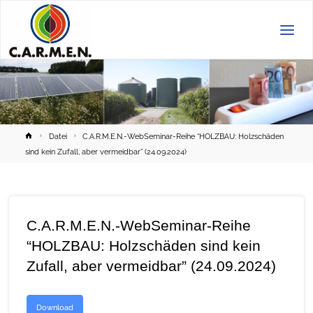
C.A.R.M.E.N.
e.V.
Home
Datei
C.A.R.M.E.N.-WebSeminar-Reihe “HOLZBAU: Holzschäden
sind kein Zufall, aber vermeidbar” (24.09.2024)
C.A.R.M.E.N.-WebSeminar-Reihe
“HOLZBAU: Holzschäden sind kein
Zufall, aber vermeidbar” (24.09.2024)
Download