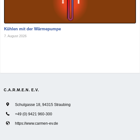
Kühlen mit der Wärmepumpe
7. August 2026
C.A.R.M.E.N. E.V.
Schulgasse 18, 94315 Straubing
+49 (0) 9421 960-300
https://www.carmen-ev.de