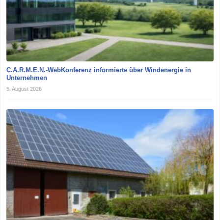
C.A.R.M.E.N.-WebKonferenz informierte über Windenergie in
Unternehmen
5. August 2026