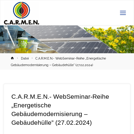
C.A.R.M.E.N.
e.V.
Home
Datei
C.A.R.M.E.N.- WebSeminar-Reihe „Energetische
Gebäudemodernisierung – Gebäudehülle” (27.02.2024)
C.A.R.M.E.N.- WebSeminar-Reihe
„Energetische
Gebäudemodernisierung –
Gebäudehülle” (27.02.2024)