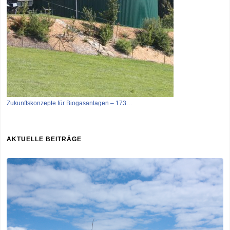
Zukunftskonzepte für Biogasanlagen – 173…
AKTUELLE BEITRÄGE