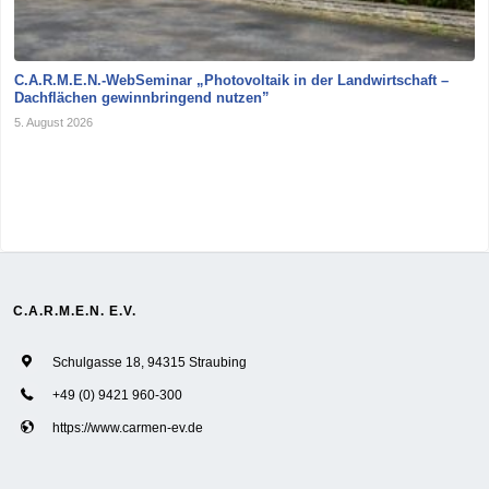
C.A.R.M.E.N.-WebSeminar „Photovoltaik in der Landwirtschaft –
Dachflächen gewinnbringend nutzen”
5. August 2026
C.A.R.M.E.N. E.V.
Schulgasse 18, 94315 Straubing
+49 (0) 9421 960-300
https://www.carmen-ev.de