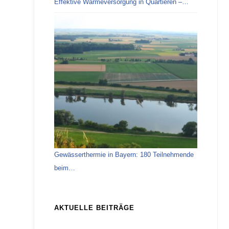
Effektive Wärmeversorgung in Quartieren –…
Gewässerthermie in Bayern: 180 Teilnehmende
beim…
AKTUELLE BEITRÄGE