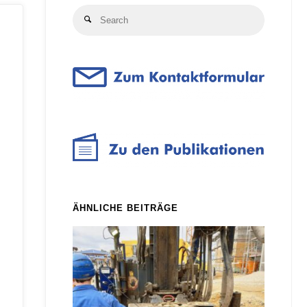
Search
Search
for:
ÄHNLICHE BEITRÄGE