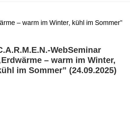
rme – warm im Winter, kühl im Sommer”
C.A.R.M.E.N.-WebSeminar
„Erdwärme – warm im Winter,
kühl im Sommer” (24.09.2025)