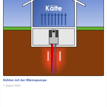
Kühlen mit der Wärmepumpe
7. August 2026