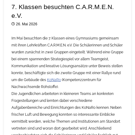
7. Klassen besuchten C.A.R.M.E.N.
e.V.
26. Mai 2026
Im Mai besuchten die 7. Klassen eines Gymnasiums gemeinsam
mit ihren Lehrkräften C.A.R.M.E.N. e.V. Die Schülerinnen und Schüler
wurden zunächst in zwei Gruppen eingeteilt. Während eine Gruppe
bei einem spannenden Strategiespiel vor allem Teamgeist,
Kommunikation und kreative Lösungsansätze unter Beweis stellen
konnte, beschäftigte sich die zweite Gruppe mit einer Rallye rund
um die Gebäude des
KoNaRo
(Kompetenzzentrum für
Nachwachsende Rohstoffe).
Die Jugendlichen arbeiteten in kleineren Teams an konkreten
Fragestellungen und lernten dabei verschiedene
Aufgabenbereiche und Einrichtungen des KoNaRo kennen. Neben
frischer Luft und Bewegung konnten so interessante Einblicke
vermittelt werden, welche Themen und Institutionen am Standort
vertreten sind und woran dort gearbeitet wird. Anschließend