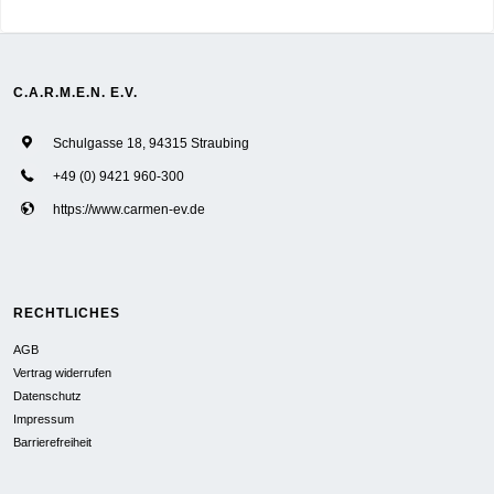
C.A.R.M.E.N. E.V.
Schulgasse 18, 94315 Straubing
+49 (0) 9421 960-300
https://www.carmen-ev.de
RECHTLICHES
AGB
Vertrag widerrufen
Datenschutz
Impressum
Barrierefreiheit