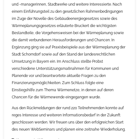
und -managerinnen, Stadtwerke und weitere Interessierte. Nach
einem Einführungsteil zu den gesetzlichen Rahmenbedingungen
im Zuge der Novelle des Gebäudeenergiegesetzes sowie des
Wärmeplanungsgesetzes erläuterte Bruckert die wichtigsten
Bestandteile, die Vorgehensweisen bei der Wärmeplanung sowie
die damit verbundenen Herausforderungen und Chancen. In
Ergänzung ging sie auf Praxisbeispiele aus der Wärmeplanung der
Stadt Schorndorf sowie auf den Stand der landesrechtlichen
Umsetzung in Bayern ein. Im Anschluss stellte Probst
verschiedene Unterstützungsmaßnahmen für Kommunen und
Planende vor und beantwortete aktuelle Fragen zu den
Finanzierungsmöglichkeiten. Zum Schluss folgte eine
Einstiegshilfe zum Thema Wärmenetze, in denen auf deren
Chancen für die Wärmewende eingegangen wurde.
Aus den Rückmeldungen der rund 220 Teilnehmenden konnte auf
reges Interesse und weiteren Informationsbedarf in der Zukunft
geschlossen werden. Wir freuen uns über den erfolgreichen Start
des neuen WebSeminars und planen eine zeitnahe Wiederholung.