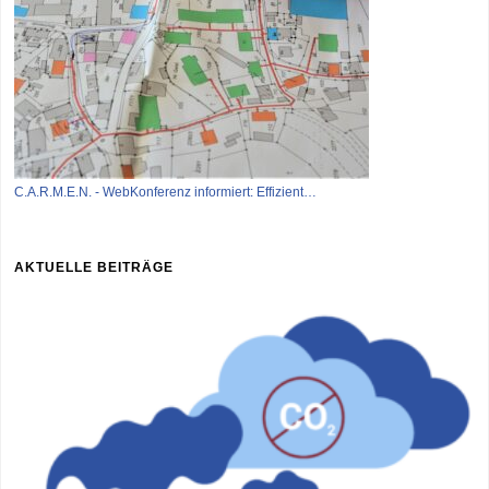
C.A.R.M.E.N. - WebKonferenz informiert: Effizient…
AKTUELLE BEITRÄGE