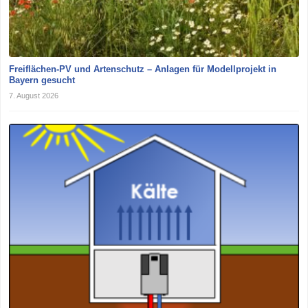
Freiflächen-PV und Artenschutz – Anlagen für Modellprojekt in
Bayern gesucht
7. August 2026