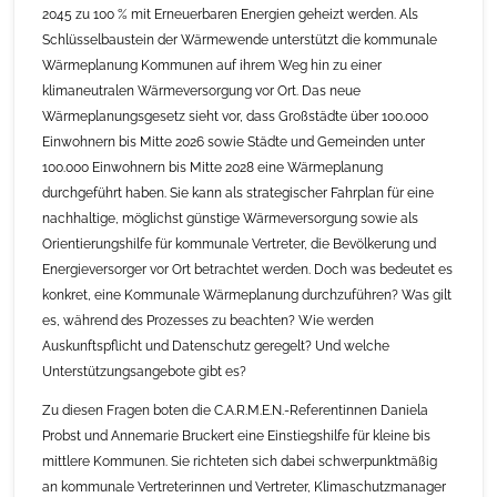
2045 zu 100 % mit Erneuerbaren Energien geheizt werden. Als
Schlüsselbaustein der Wärmewende unterstützt die kommunale
Wärmeplanung Kommunen auf ihrem Weg hin zu einer
klimaneutralen Wärmeversorgung vor Ort. Das neue
Wärmeplanungsgesetz sieht vor, dass Großstädte über 100.000
Einwohnern bis Mitte 2026 sowie Städte und Gemeinden unter
100.000 Einwohnern bis Mitte 2028 eine Wärmeplanung
durchgeführt haben. Sie kann als strategischer Fahrplan für eine
nachhaltige, möglichst günstige Wärmeversorgung sowie als
Orientierungshilfe für kommunale Vertreter, die Bevölkerung und
Energieversorger vor Ort betrachtet werden. Doch was bedeutet es
konkret, eine Kommunale Wärmeplanung durchzuführen? Was gilt
es, während des Prozesses zu beachten? Wie werden
Auskunftspflicht und Datenschutz geregelt? Und welche
Unterstützungsangebote gibt es?
Zu diesen Fragen boten die C.A.R.M.E.N.-Referentinnen Daniela
Probst und Annemarie Bruckert eine Einstiegshilfe für kleine bis
mittlere Kommunen. Sie richteten sich dabei schwerpunktmäßig
an kommunale Vertreterinnen und Vertreter, Klimaschutzmanager