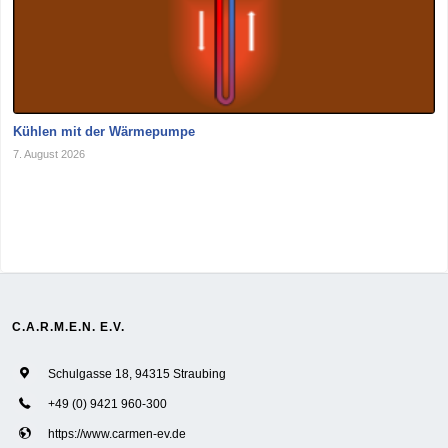
Kühlen mit der Wärmepumpe
7. August 2026
C.A.R.M.E.N. E.V.
Schulgasse 18, 94315 Straubing
+49 (0) 9421 960-300
https://www.carmen-ev.de