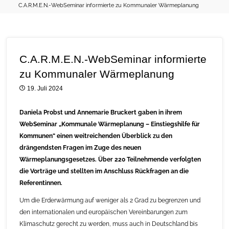
C.A.R.M.E.N.-WebSeminar informierte zu Kommunaler Wärmeplanung
C.A.R.M.E.N.-WebSeminar informierte
zu Kommunaler Wärmeplanung
19. Juli 2024
Daniela Probst und Annemarie Bruckert gaben in ihrem
WebSeminar „Kommunale Wärmeplanung – Einstiegshilfe für
Kommunen“ einen weitreichenden Überblick zu den
drängendsten Fragen im Zuge des neuen
Wärmeplanungsgesetzes. Über 220 Teilnehmende verfolgten
die Vorträge und stellten im Anschluss Rückfragen an die
Referentinnen.
Um die Erderwärmung auf weniger als 2 Grad zu begrenzen und
den internationalen und europäischen Vereinbarungen zum
Klimaschutz gerecht zu werden, muss auch in Deutschland bis