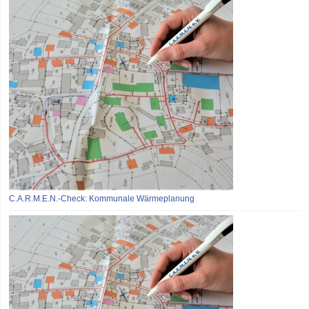
C.A.R.M.E.N.-Check: Kommunale Wärmeplanung