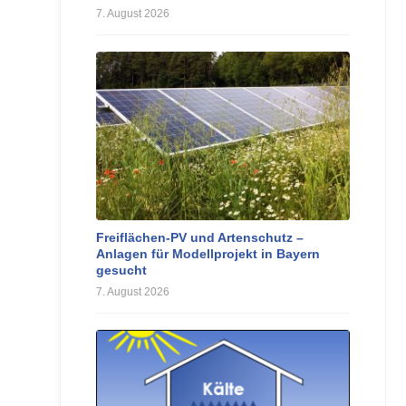
7. August 2026
Freiflächen-PV und Artenschutz –
Anlagen für Modellprojekt in Bayern
gesucht
7. August 2026