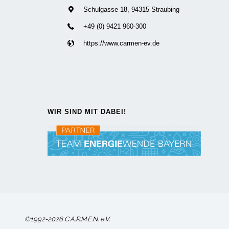
Schulgasse 18, 94315 Straubing
+49 (0) 9421 960-300
https://www.carmen-ev.de
WIR SIND MIT DABEI!
©1992-2026 C.A.R.M.E.N. e.V.