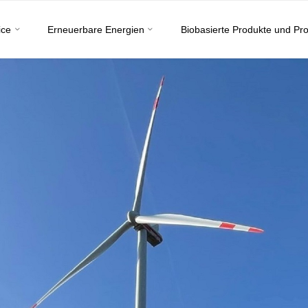
ice
Erneuerbare Energien
Biobasierte Produkte und Pr