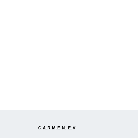
C.A.R.M.E.N. E.V.