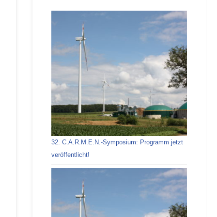
32. C.A.R.M.E.N.-Symposium: Programm jetzt
veröffentlicht!