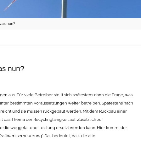
was nun?
as nun?
n aus. Für viele Betreiber stellt sich spätestens dann die Frage, was
h unter bestimmten Voraussetzungen weiter betreiben. Spätestens nach
rreicht und sie müssen rückgebaut werden. Mit dem Rückbau einer
das Thema der Recyclingfähigkeit auf. Zusätzlich zur
e die weggefallene Leistung ersetzt werden kann. Hier kommt der
Kraftwerkserneuerung“. Das bedeutet, dass die alte