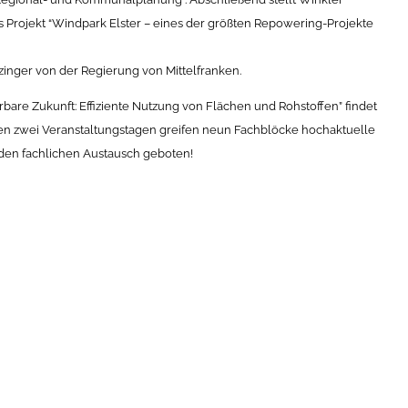
ojekt “Windpark Elster – eines der größten Repowering-Projekte
zinger von der Regierung von Mittelfranken.
rbare Zukunft: Effiziente Nutzung von Flächen und Rohstoffen” findet
n den zwei Veranstaltungstagen greifen neun Fachblöcke hochaktuelle
 den fachlichen Austausch geboten!