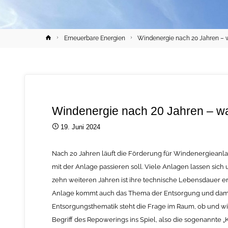
Home
Erneuerbare Energien
Windenergie nach 20 Jahren – 
Windenergie nach 20 Jahren – w
19. Juni 2024
Nach 20 Jahren läuft die Förderung für Windenergieanlage
mit der Anlage passieren soll. Viele Anlagen lassen sic
zehn weiteren Jahren ist ihre technische Lebensdauer e
Anlage kommt auch das Thema der Entsorgung und damit 
Entsorgungsthematik steht die Frage im Raum, ob und wi
Begriff des Repowerings ins Spiel, also die sogenannte „