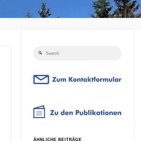
Search
Search
for:
ÄHNLICHE BEITRÄGE