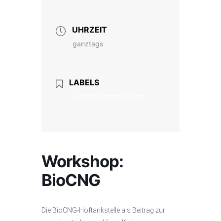
UHRZEIT
ganztags
LABELS
Externe Veranstaltung
Workshop:
BioCNG
Die BioCNG-Hoftankstelle als Beitrag zur