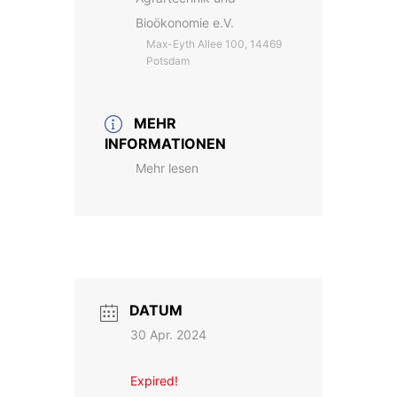
Bioökonomie e.V.
Max-Eyth Allee 100, 14469
Potsdam
MEHR
INFORMATIONEN
Mehr lesen
DATUM
30 Apr. 2024
Expired!