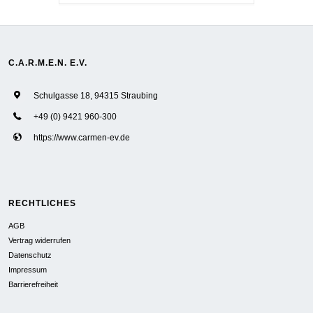
C.A.R.M.E.N. E.V.
Schulgasse 18, 94315 Straubing
+49 (0) 9421 960-300
https://www.carmen-ev.de
RECHTLICHES
AGB
Vertrag widerrufen
Datenschutz
Impressum
Barrierefreiheit