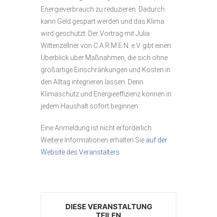
Energieverbrauch zu reduzieren. Dadurch
kann Geld gespart werden und das Klima
wird geschützt. Der Vortrag mit Julia
Wittenzellner von C.A.R.M.E.N. e.V. gibt einen
Überblick über Maßnahmen, die sich ohne
großartige Einschränkungen und Kosten in
den Alltag integrieren lassen. Denn
Klimaschutz und Energieeffizienz können in
jedem Haushalt sofort beginnen.
Eine Anmeldung ist nicht erforderlich.
Weitere Informationen erhalten Sie
auf der
Website des Veranstalters
.
DIESE VERANSTALTUNG
TEILEN