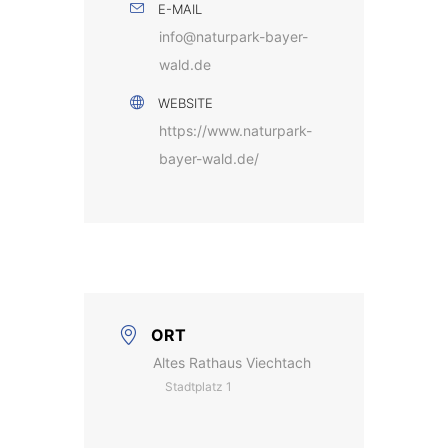
E-MAIL
info@naturpark-bayer-
wald.de
WEBSITE
https://www.naturpark-
bayer-wald.de/
ORT
Altes Rathaus Viechtach
Stadtplatz 1