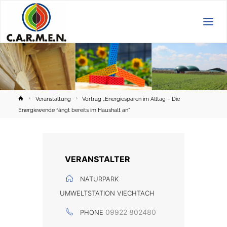
C.A.R.M.E.N.
e.V.
Home
Veranstaltung
Vortrag „Energiesparen im Alltag – Die
Energiewende fängt bereits im Haushalt an”
VERANSTALTER
NATURPARK
UMWELTSTATION VIECHTACH
09922 802480
PHONE