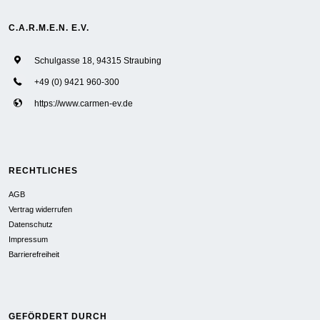
C.A.R.M.E.N. E.V.
Schulgasse 18, 94315 Straubing
+49 (0) 9421 960-300
https://www.carmen-ev.de
RECHTLICHES
AGB
Vertrag widerrufen
Datenschutz
Impressum
Barrierefreiheit
GEFÖRDERT DURCH