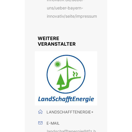
uns/ueber-bayern-
innovativ/seite/impressum
WEITERE
VERANSTALTER
LANDSCHAFFTENERGIE+
E-MAIL
landschafftenergie@tfz.b