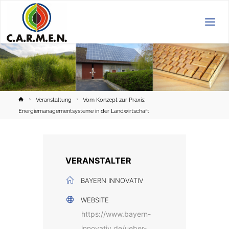
C.A.R.M.E.N.
e.V.
Home
Veranstaltung
Vom Konzept zur Praxis:
Energiemanagementsysteme in der Landwirtschaft
VERANSTALTER
BAYERN INNOVATIV
WEBSITE
https://www.bayern-
innovativ.de/ueber-