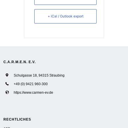
+ iCal / Outlook export
C.A.R.M.E.N. E.V.
Schulgasse 18, 94315 Straubing
+49 (0) 9421 960-300
https://www.carmen-ev.de
RECHTLICHES