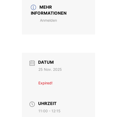
MEHR
INFORMATIONEN
Anmelden
DATUM
25 Nov. 2025
Expired!
UHRZEIT
11:00 - 12:15