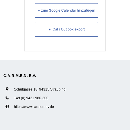
+ zum Google Calendar hinzufügen
+ iCal / Outlook export
C.A.R.M.E.N. E.V.
Schulgasse 18, 94315 Straubing
+49 (0) 9421 960-300
https://www.carmen-ev.de