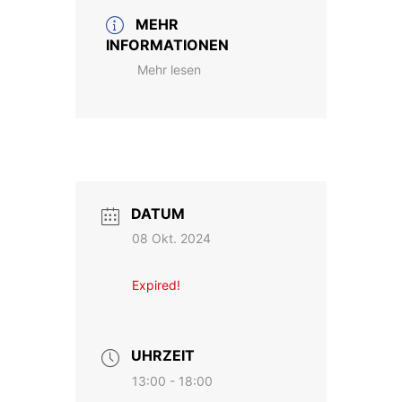
MEHR
INFORMATIONEN
Mehr lesen
DATUM
08 Okt. 2024
Expired!
UHRZEIT
13:00 - 18:00