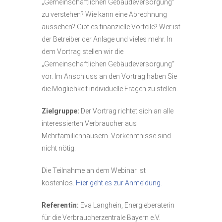
„Gemeinschaftlichen Gebäudeversorgung“
zu verstehen? Wie kann eine Abrechnung
aussehen? Gibt es finanzielle Vorteile? Wer ist
der Betreiber der Anlage und vieles mehr. In
dem Vortrag stellen wir die
„Gemeinschaftlichen Gebäudeversorgung“
vor. Im Anschluss an den Vortrag haben Sie
die Möglichkeit individuelle Fragen zu stellen.
Zielgruppe:
Der Vortrag richtet sich an alle
interessierten Verbraucher aus
Mehrfamilienhäusern. Vorkenntnisse sind
nicht nötig.
Die Teilnahme an dem Webinar ist
kostenlos.
Hier geht es zur Anmeldung.
Referentin:
Eva Langhein, Energieberaterin
für die Verbraucherzentrale Bayern e.V.