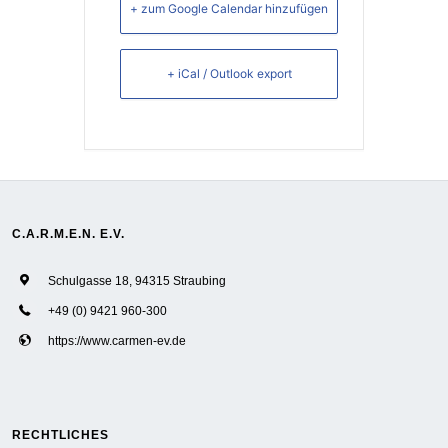
+ zum Google Calendar hinzufügen
+ iCal / Outlook export
C.A.R.M.E.N. E.V.
Schulgasse 18, 94315 Straubing
+49 (0) 9421 960-300
https://www.carmen-ev.de
RECHTLICHES