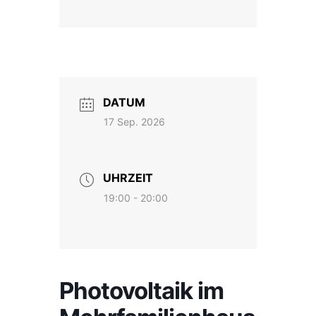
DATUM
17 Sep. 2026
UHRZEIT
19:00 - 20:00
Photovoltaik im