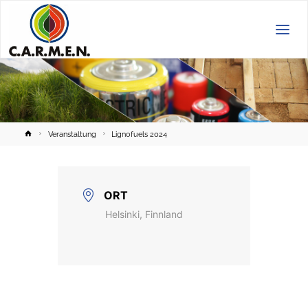
C.A.R.M.E.N.
e.V.
Home
Veranstaltung
Lignofuels 2024
ORT
Helsinki, Finnland