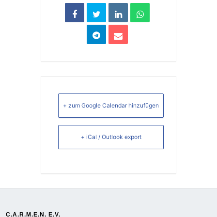
+ zum Google Calendar hinzufügen
+ iCal / Outlook export
C.A.R.M.E.N. E.V.