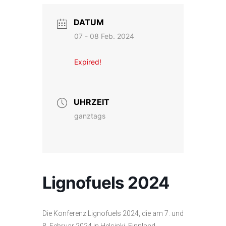
DATUM
07 - 08 Feb. 2024
Expired!
UHRZEIT
ganztags
Lignofuels 2024
Die Konferenz Lignofuels 2024, die am 7. und
8. Februar 2024 in Helsinki, Finnland,