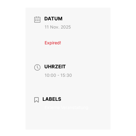
DATUM
11 Nov. 2025
Expired!
UHRZEIT
10:00 - 15:30
LABELS
Externe Veranstaltung