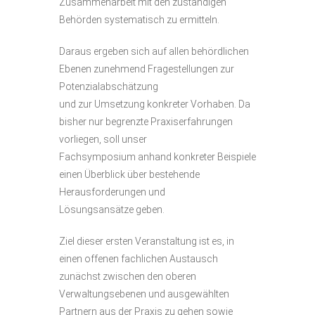
Zusammenarbeit mit den zuständigen
Behörden systematisch zu ermitteln.
Daraus ergeben sich auf allen behördlichen
Ebenen zunehmend Fragestellungen zur
Potenzialabschätzung
und zur Umsetzung konkreter Vorhaben. Da
bisher nur begrenzte Praxiserfahrungen
vorliegen, soll unser
Fachsymposium anhand konkreter Beispiele
einen Überblick über bestehende
Herausforderungen und
Lösungsansätze geben.
Ziel dieser ersten Veranstaltung ist es, in
einen offenen fachlichen Austausch
zunächst zwischen den oberen
Verwaltungsebenen und ausgewählten
Partnern aus der Praxis zu gehen sowie