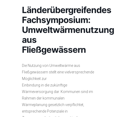
Länderübergreifendes
Fachsymposium:
Umweltwärmenutzung
aus
Fließgewässern
Die Nutzung von Umweltwärme aus
Fließgewässern stellt eine vielversprechende
Möglichkeit zur
Einbindung in die zukünftige
Wärmeversorgung dar. Kommunen sind im
Rahmen der kommunalen
Wärmeplanung gesetzlich verpflichtet,
entsprechende Potenziale in