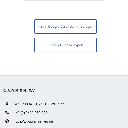
+ zum Google Calendar hinzufügen
+ iCal / Outlook export
C.A.R.M.E.N. E.V.
Schulgasse 18, 94315 Straubing
+49 (0) 9421 960-300
https://www.carmen-ev.de