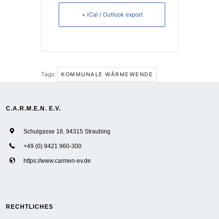
+ iCal / Outlook export
Tags:
KOMMUNALE WÄRMEWENDE
C.A.R.M.E.N. E.V.
Schulgasse 18, 94315 Straubing
+49 (0) 9421 960-300
https://www.carmen-ev.de
RECHTLICHES