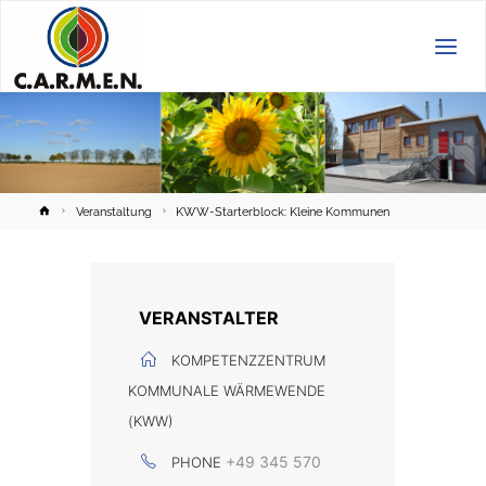
C.A.R.M.E.N.
e.V.
Home
Veranstaltung
KWW-Starterblock: Kleine Kommunen
VERANSTALTER
KOMPETENZZENTRUM
KOMMUNALE WÄRMEWENDE
(KWW)
+49 345 570
PHONE