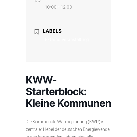
10:00 - 12:00
LABELS
Externe Veranstaltung
KWW-
Starterblock:
Kleine Kommunen
Die Kommunale Wärmeplanung (KWP) ist
zentraler Hebel der deutschen Energiewende.