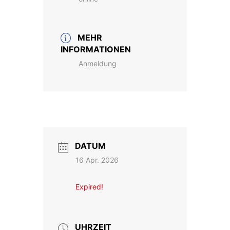
MEHR
INFORMATIONEN
Anmeldung
DATUM
16 Apr. 2026
Expired!
UHRZEIT