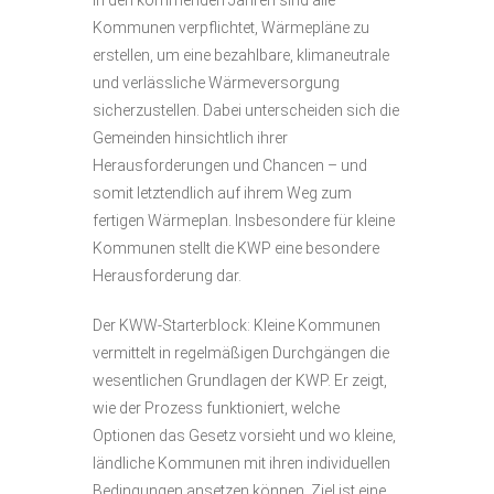
In den kommenden Jahren sind alle
Kommunen verpflichtet, Wärmepläne zu
erstellen, um eine bezahlbare, klimaneutrale
und verlässliche Wärmeversorgung
sicherzustellen. Dabei unterscheiden sich die
Gemeinden hinsichtlich ihrer
Herausforderungen und Chancen – und
somit letztendlich auf ihrem Weg zum
fertigen Wärmeplan. Insbesondere für kleine
Kommunen stellt die KWP eine besondere
Herausforderung dar.
Der KWW-Starterblock: Kleine Kommunen
vermittelt in regelmäßigen Durchgängen die
wesentlichen Grundlagen der KWP. Er zeigt,
wie der Prozess funktioniert, welche
Optionen das Gesetz vorsieht und wo kleine,
ländliche Kommunen mit ihren individuellen
Bedingungen ansetzen können. Ziel ist eine