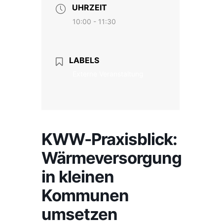
UHRZEIT
10:00 - 11:30
LABELS
Externe Veranstaltung
KWW-Praxisblick:
Wärmeversorgung
in kleinen
Kommunen
umsetzen