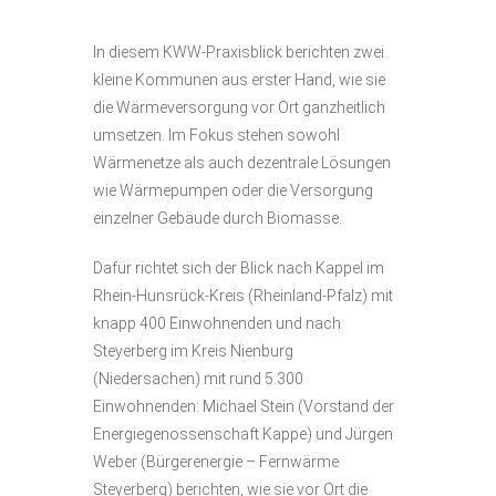
In diesem KWW-Praxisblick berichten zwei
kleine Kommunen aus erster Hand, wie sie
die Wärmeversorgung vor Ort ganzheitlich
umsetzen. Im Fokus stehen sowohl
Wärmenetze als auch dezentrale Lösungen
wie Wärmepumpen oder die Versorgung
einzelner Gebäude durch Biomasse.
Dafür richtet sich der Blick nach Kappel im
Rhein-Hunsrück-Kreis (Rheinland-Pfalz) mit
knapp 400 Einwohnenden und nach
Steyerberg im Kreis Nienburg
(Niedersachen) mit rund 5.300
Einwohnenden: Michael Stein (Vorstand der
Energiegenossenschaft Kappe) und Jürgen
Weber (Bürgerenergie – Fernwärme
Steyerberg) berichten, wie sie vor Ort die