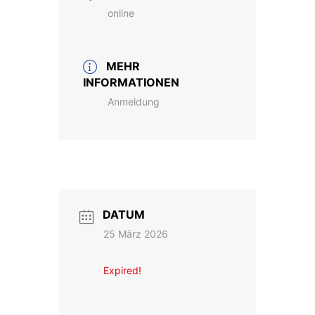
online
MEHR
INFORMATIONEN
Anmeldung
DATUM
25 März 2026
Expired!