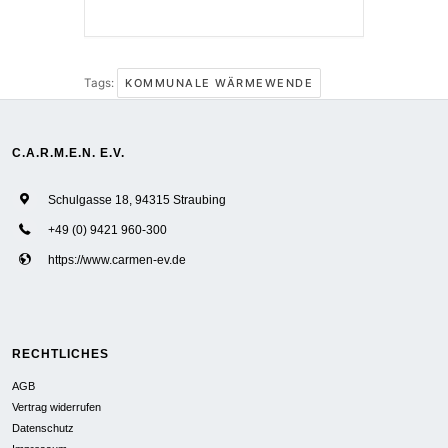
Tags:
KOMMUNALE WÄRMEWENDE
C.A.R.M.E.N. E.V.
Schulgasse 18, 94315 Straubing
+49 (0) 9421 960-300
https://www.carmen-ev.de
RECHTLICHES
AGB
Vertrag widerrufen
Datenschutz