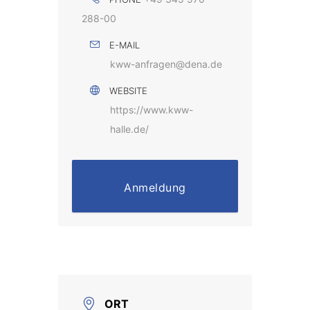
288-00
E-MAIL
kww-anfragen@dena.de
WEBSITE
https://www.kww-
halle.de/
Anmeldung
ORT