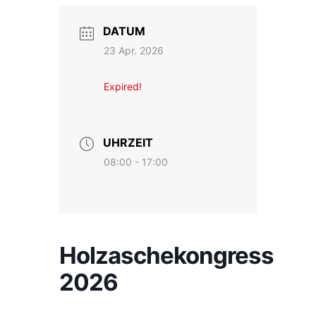
DATUM
23 Apr. 2026
Expired!
UHRZEIT
08:00 - 17:00
Holzaschekongress
2026