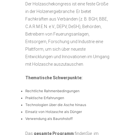
Der Holzaschekongress ist eine feste Größe
in der Holzenergiebranche. Er bietet
Fachkräften aus Verbänden (z. B. BGH, BBE,
C.A.R.M.E.N. e.V., DEPV, DeSH), Behörden,
Betreibern von Feuerungsanlagen,
Entsorgern, Forschung und Industrie eine
Plattform, um sich über neueste
Entwicklungen und Innovationen im Umgang
mit Holzasche auszutauschen.
Thematische Schwerpunkte:
Rechtliche Rahmenbedingungen
Praktische Erfahrungen
Technologien über die Asche hinaus
Einsatz von Holzasche als Dünger
Verwendung als Baurohstoff
Das
gesamte Programm
findenSie im