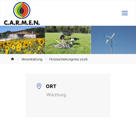
C.A.R.M.E.N.
e.V.
Home
Veranstaltung
Holzaschekongress 2026
ORT
Würzburg