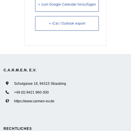
+ zum Google Calendar hinzufügen
+ iCal / Outlook export
C.A.R.M.E.N. E.V.
Schulgasse 18, 94315 Straubing
+49 (0) 9421 960-300
https://www.carmen-ev.de
RECHTLICHES