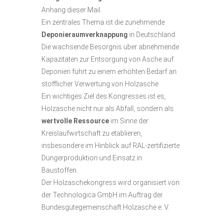
Anhang dieser Mail.
Ein zentrales Thema ist die zunehmende
Deponieraumverknappung
in Deutschland.
Die wachsende Besorgnis über abnehmende
Kapazitäten zur Entsorgung von Asche auf
Deponien führt zu einem erhöhten Bedarf an
stofflicher Verwertung von Holzasche.
Ein wichtiges Ziel des Kongresses ist es,
Holzasche nicht nur als Abfall, sondern als
wertvolle Ressource
im Sinne der
Kreislaufwirtschaft zu etablieren,
insbesondere im Hinblick auf RAL-zertifizierte
Düngerproduktion und Einsatz in
Baustoffen.
Der Holzaschekongress wird organisiert von
der Technologica GmbH im Auftrag der
Bundesgütegemeinschaft Holzasche e. V.