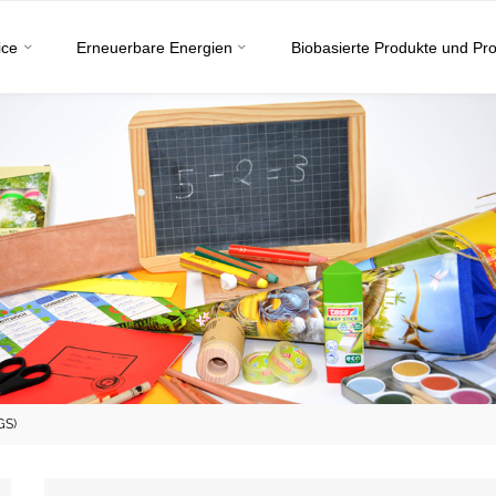
ice
Erneuerbare Energien
Biobasierte Produkte und Pr
GS)