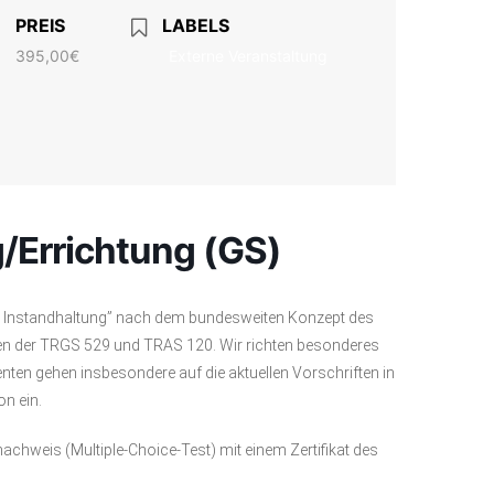
PREIS
LABELS
395,00€
Externe Veranstaltung
/Errichtung (GS)
re Instandhaltung” nach dem bundesweiten Konzept des
en der TRGS 529 und TRAS 120. Wir richten besonderes
ten gehen insbesondere auf die aktuellen Vorschriften in
n ein.
hweis (Multiple-Choice-Test) mit einem Zertifikat des