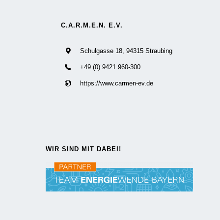
C.A.R.M.E.N. E.V.
Schulgasse 18, 94315 Straubing
+49 (0) 9421 960-300
https://www.carmen-ev.de
WIR SIND MIT DABEI!