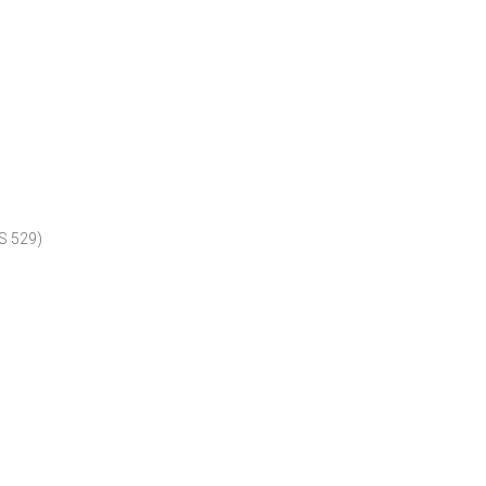
S 529)