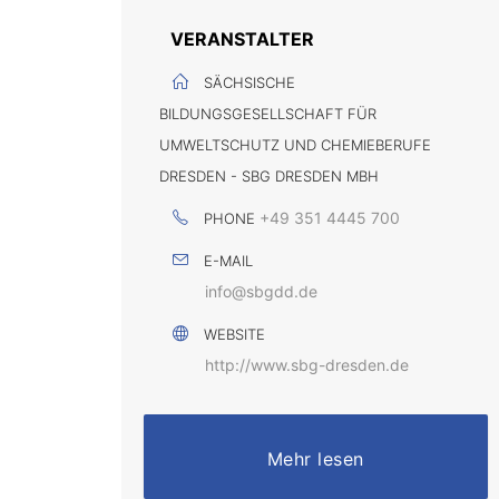
VERANSTALTER
SÄCHSISCHE
BILDUNGSGESELLSCHAFT FÜR
UMWELTSCHUTZ UND CHEMIEBERUFE
DRESDEN - SBG DRESDEN MBH
+49 351 4445 700
PHONE
E-MAIL
info@sbgdd.de
WEBSITE
http://www.sbg-dresden.de
Mehr lesen