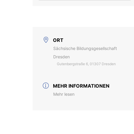
ORT
Sächsische Bildungsgesellschaft
Dresden
Gutenbergstraße 6, 01307 Dresden
MEHR INFORMATIONEN
Mehr lesen