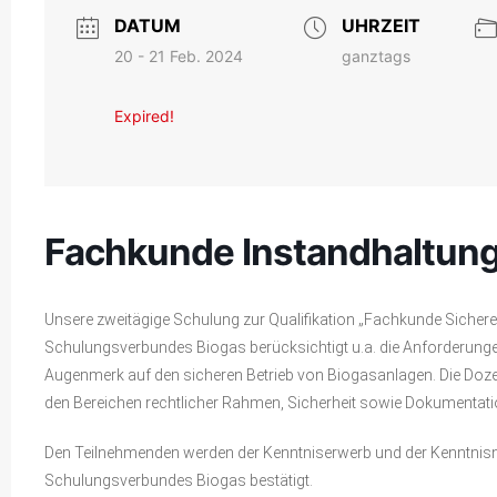
DATUM
UHRZEIT
20 - 21 Feb. 2024
ganztags
Expired!
Fachkunde Instandhaltung
Unsere zweitägige Schulung zur Qualifikation „Fachkunde Siche
Schulungsverbundes Biogas berücksichtigt u.a. die Anforderung
Augenmerk auf den sicheren Betrieb von Biogasanlagen. Die Dozen
den Bereichen rechtlicher Rahmen, Sicherheit sowie Dokumentatio
Den Teilnehmenden werden der Kenntniserwerb und der Kenntnisnac
Schulungsverbundes Biogas bestätigt.