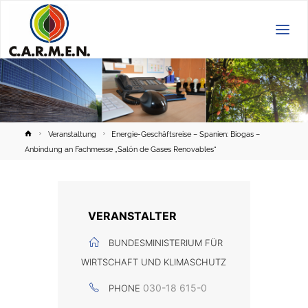
C.A.R.M.E.N.
e.V.
Home
Veranstaltung
Energie-Geschäftsreise – Spanien: Biogas –
Anbindung an Fachmesse „Salón de Gases Renovables“
VERANSTALTER
BUNDESMINISTERIUM FÜR
WIRTSCHAFT UND KLIMASCHUTZ
030-18 615-0
PHONE