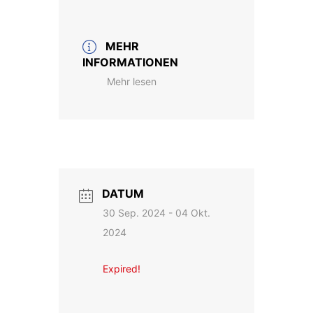
MEHR
INFORMATIONEN
Mehr lesen
DATUM
30 Sep. 2024
- 04 Okt.
2024
Expired!