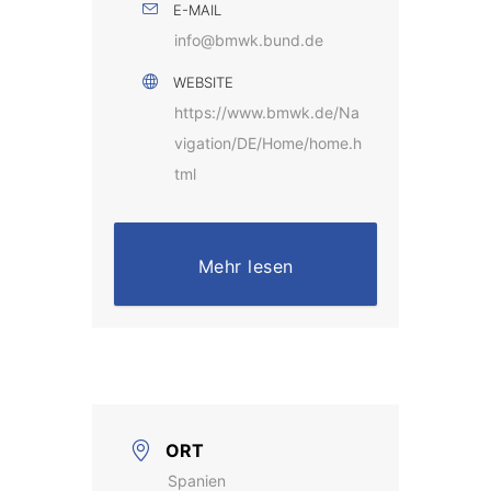
E-MAIL
info@bmwk.bund.de
WEBSITE
https://www.bmwk.de/Na
vigation/DE/Home/home.h
tml
Mehr lesen
ORT
Spanien