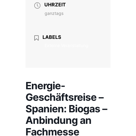
UHRZEIT
ganztags
LABELS
Externe Veranstaltung
Energie-
Geschäftsreise –
Spanien: Biogas –
Anbindung an
Fachmesse