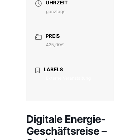
UHRZEIT
ganztags
PREIS
425,00€
LABELS
Externe Veranstaltung
Digitale Energie-
Geschäftsreise –