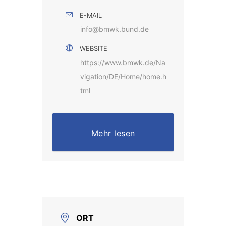
E-MAIL
info@bmwk.bund.de
WEBSITE
https://www.bmwk.de/Na
vigation/DE/Home/home.h
tml
Mehr lesen
ORT