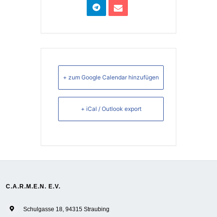
+ zum Google Calendar hinzufügen
+ iCal / Outlook export
C.A.R.M.E.N. E.V.
Schulgasse 18, 94315 Straubing