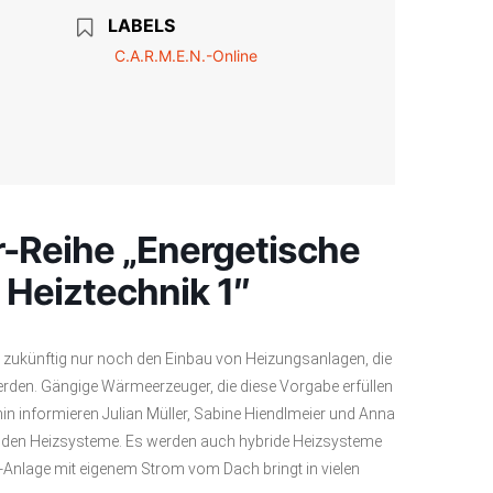
LABELS
C.A.R.M.E.N.-Online
-Reihe „Energetische
Heiztechnik 1″
 zukünftig nur noch den Einbau von Heizungsanlagen, die
erden. Gängige Wärmeerzeuger, die diese Vorgabe erfüllen
 informieren Julian Müller, Sabine Hiendlmeier und Anna
 beiden Heizsysteme. Es werden auch hybride Heizsysteme
V-Anlage mit eigenem Strom vom Dach bringt in vielen