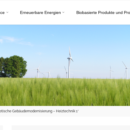
ice
Erneuerbare Energien
Biobasierte Produkte und Pr
etische Gebäudemodernisierung – Heiztechnik 1″