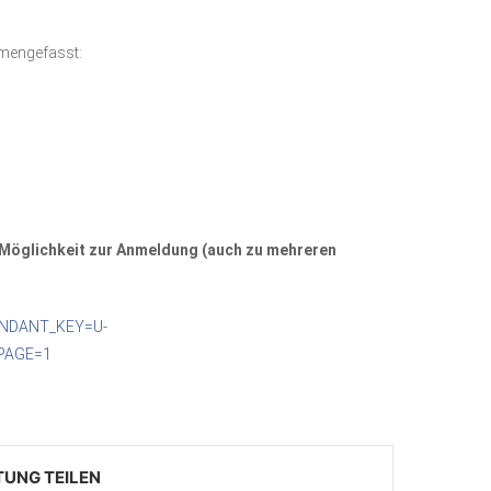
mmengefasst:
 Möglichkeit zur Anmeldung (auch zu mehreren
MANDANT_KEY=U-
PAGE=1
TUNG TEILEN