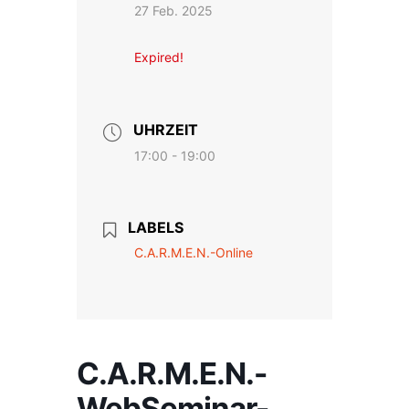
27 Feb. 2025
Expired!
UHRZEIT
17:00 - 19:00
LABELS
C.A.R.M.E.N.-Online
C.A.R.M.E.N.-
WebSeminar-