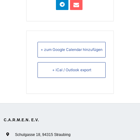
+ zum Google Calendar hinzufügen
+ iCal / Outlook export
C.A.R.M.E.N. E.V.
Schulgasse 18, 94315 Straubing