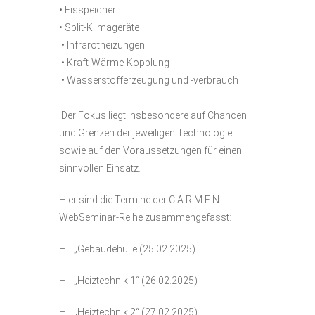
• Eisspeicher
• Split-Klimageräte
• Infrarotheizungen
• Kraft-Wärme-Kopplung
• Wasserstofferzeugung und -verbrauch
Der Fokus liegt insbesondere auf Chancen
und Grenzen der jeweiligen Technologie
sowie auf den Voraussetzungen für einen
sinnvollen Einsatz.
Hier sind die Termine der C.A.R.M.E.N.-
WebSeminar-Reihe zusammengefasst:
– „Gebäudehülle (25.02.2025)
– „Heiztechnik 1“ (26.02.2025)
– „Heiztechnik 2“ (27.02.2025)