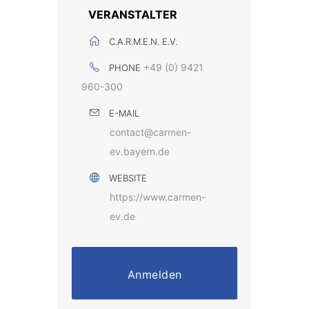
VERANSTALTER
C.A.R.M.E.N. E.V.
+49 (0) 9421
PHONE
960-300
E-MAIL
contact@carmen-
ev.bayern.de
WEBSITE
https://www.carmen-
ev.de
Anmelden