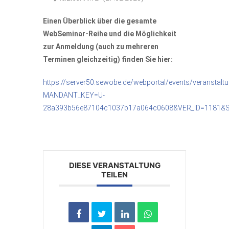
Einen Überblick über die gesamte
WebSeminar-Reihe und die Möglichkeit
zur Anmeldung (auch zu mehreren
Terminen gleichzeitig) finden Sie hier:
https://server50.sewobe.de/webportal/events/veranstalt
MANDANT_KEY=U-
28a393b56e87104c1037b17a064c0608&VER_ID=1181&
DIESE VERANSTALTUNG
TEILEN