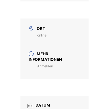
ORT
online
MEHR
INFORMATIONEN
Anmelden
DATUM