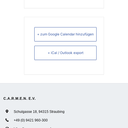
+ zum Google Calendar hinzufügen
+ iCal / Outlook export
C.A.R.M.E.N. E.V.
Schulgasse 18, 94315 Straubing
+49 (0) 9421 960-300