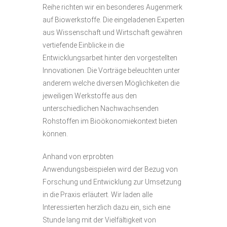
Reihe richten wir ein besonderes Augenmerk
auf Biowerkstoffe. Die eingeladenen Experten
aus Wissenschaft und Wirtschaft gewähren
vertiefende Einblicke in die
Entwicklungsarbeit hinter den vorgestellten
Innovationen
.
Die Vorträge beleuchten unter
anderem welche diversen Möglichkeiten die
jeweiligen Werkstoffe aus den
unterschiedlichen Nachwachsenden
Rohstoffen im Bioökonomiekontext bieten
können.
Anhand von erprobten
Anwendungsbeispielen wird der Bezug von
Forschung und Entwicklung zur Umsetzung
in die Praxis erläutert. Wir laden alle
Interessierten herzlich dazu ein, sich eine
Stunde lang mit der Vielfältigkeit von