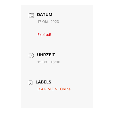
DATUM
17 Okt. 2023
Expired!
UHRZEIT
15:00 - 16:00
LABELS
C.A.R.M.E.N.-Online