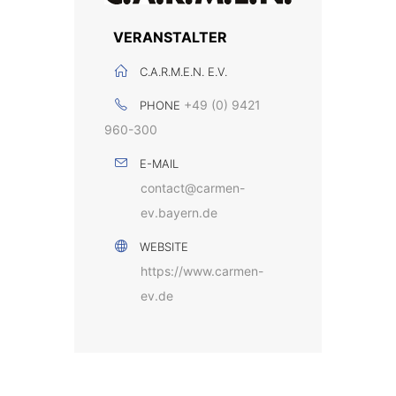
VERANSTALTER
C.A.R.M.E.N. E.V.
+49 (0) 9421
PHONE
960-300
E-MAIL
contact@carmen-
ev.bayern.de
WEBSITE
https://www.carmen-
ev.de