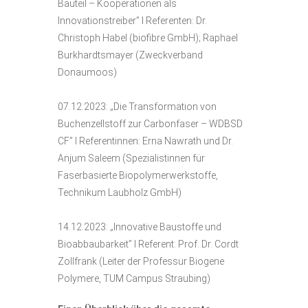
Bauteil – Kooperationen als
Innovationstreiber” I Referenten: Dr.
Christoph Habel (biofibre GmbH); Raphael
Burkhardtsmayer (Zweckverband
Donaumoos)
07.12.2023: „Die Transformation von
Buchenzellstoff zur Carbonfaser – WDBSD
CF” I Referentinnen: Erna Nawrath und Dr.
Anjum Saleem (Spezialistinnen für
Faserbasierte Biopolymerwerkstoffe,
Technikum Laubholz GmbH)
14.12.2023: „Innovative Baustoffe und
Bioabbaubarkeit” I Referent: Prof. Dr. Cordt
Zollfrank (Leiter der Professur Biogene
Polymere, TUM Campus Straubing)