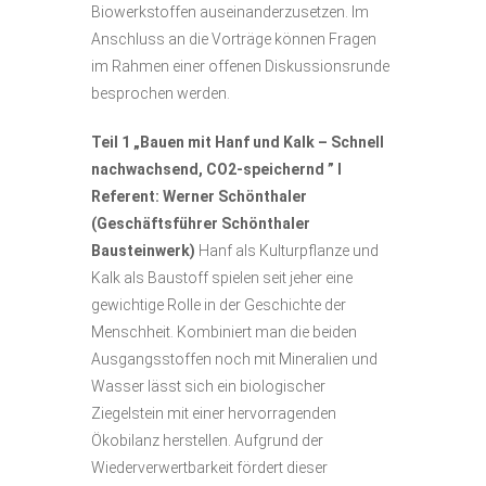
Biowerkstoffen auseinanderzusetzen. Im
Anschluss an die Vorträge können Fragen
im Rahmen einer offenen Diskussionsrunde
besprochen werden.
Teil 1 „Bauen mit Hanf und Kalk – Schnell
nachwachsend, CO2-speichernd ” I
Referent: Werner Schönthaler
(Geschäftsführer Schönthaler
Bausteinwerk)
Hanf als Kulturpflanze und
Kalk als Baustoff spielen seit jeher eine
gewichtige Rolle in der Geschichte der
Menschheit. Kombiniert man die beiden
Ausgangsstoffen noch mit Mineralien und
Wasser lässt sich ein biologischer
Ziegelstein mit einer hervorragenden
Ökobilanz herstellen. Aufgrund der
Wiederverwertbarkeit fördert dieser