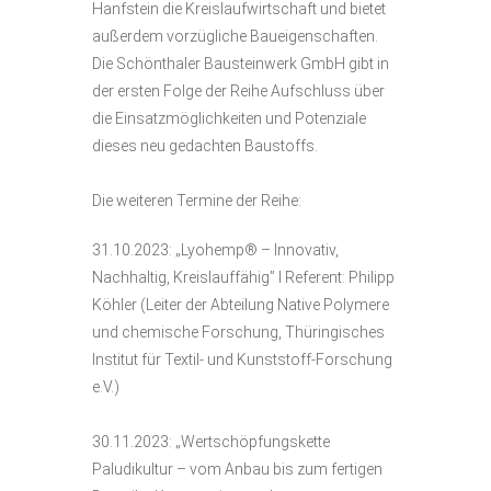
Hanfstein die Kreislaufwirtschaft und bietet
außerdem vorzügliche Baueigenschaften.
Die Schönthaler Bausteinwerk GmbH gibt in
der ersten Folge der Reihe Aufschluss über
die Einsatzmöglichkeiten und Potenziale
dieses neu gedachten Baustoffs.
Die weiteren Termine der Reihe:
31.10.2023: „Lyohemp® – Innovativ,
Nachhaltig, Kreislauffähig” I Referent: Philipp
Köhler (Leiter der Abteilung Native Polymere
und chemische Forschung, Thüringisches
Institut für Textil- und Kunststoff-Forschung
e.V.)
30.11.2023: „Wertschöpfungskette
Paludikultur – vom Anbau bis zum fertigen