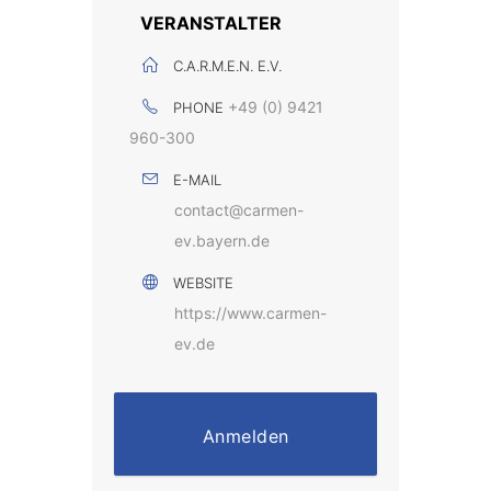
VERANSTALTER
C.A.R.M.E.N. E.V.
+49 (0) 9421
PHONE
960-300
E-MAIL
contact@carmen-
ev.bayern.de
WEBSITE
https://www.carmen-
ev.de
Anmelden