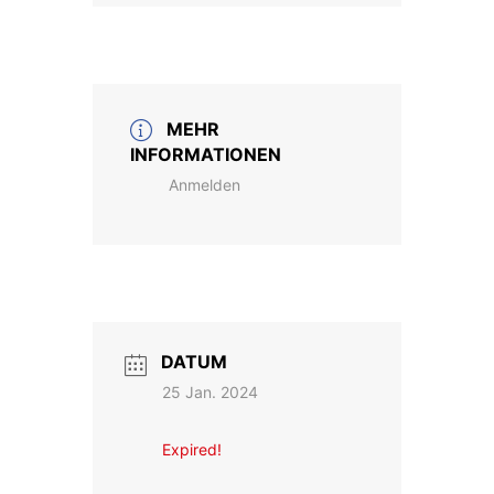
MEHR
INFORMATIONEN
Anmelden
DATUM
25 Jan. 2024
Expired!