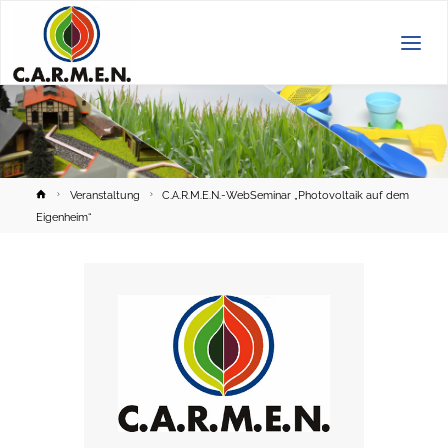
C.A.R.M.E.N.
e.V.
Home
Veranstaltung
C.A.R.M.E.N.-WebSeminar „Photovoltaik auf dem
Eigenheim“