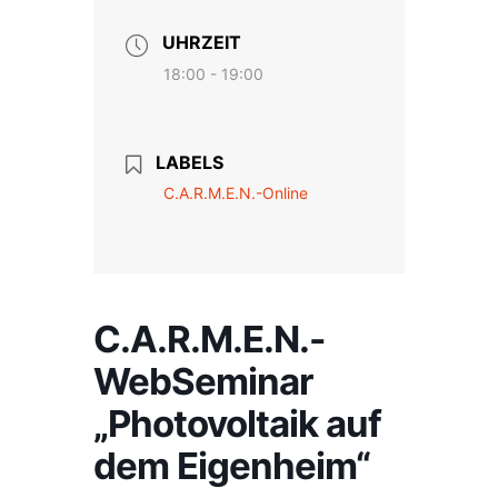
UHRZEIT
18:00 - 19:00
LABELS
C.A.R.M.E.N.-Online
C.A.R.M.E.N.-
WebSeminar
„Photovoltaik auf
dem Eigenheim“