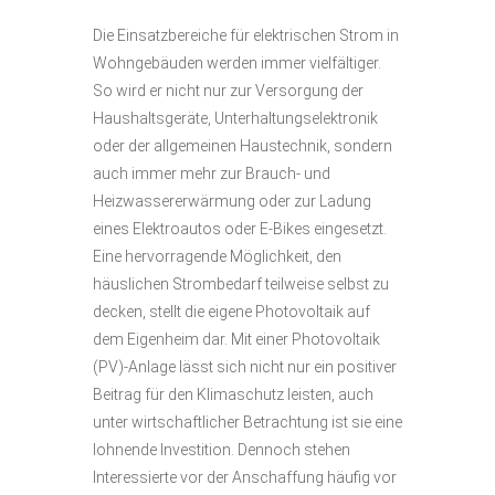
Die Einsatzbereiche für elektrischen Strom in
Wohngebäuden werden immer vielfältiger.
So wird er nicht nur zur Versorgung der
Haushaltsgeräte, Unterhaltungselektronik
oder der allgemeinen Haustechnik, sondern
auch immer mehr zur Brauch- und
Heizwassererwärmung oder zur Ladung
eines Elektroautos oder E-Bikes eingesetzt.
Eine hervorragende Möglichkeit, den
häuslichen Strombedarf teilweise selbst zu
decken, stellt die eigene Photovoltaik auf
dem Eigenheim dar. Mit einer Photovoltaik
(PV)-Anlage lässt sich nicht nur ein positiver
Beitrag für den Klimaschutz leisten, auch
unter wirtschaftlicher Betrachtung ist sie eine
lohnende Investition. Dennoch stehen
Interessierte vor der Anschaffung häufig vor