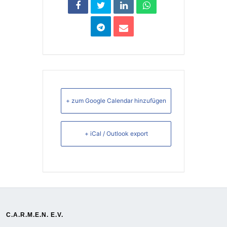
+ zum Google Calendar hinzufügen
+ iCal / Outlook export
C.A.R.M.E.N. E.V.