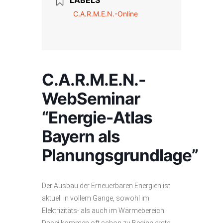
LABELS
C.A.R.M.E.N.-Online
C.A.R.M.E.N.-
WebSeminar
“Energie-Atlas
Bayern als
Planungsgrundlage”
Der Ausbau der Erneuerbaren Energien ist
aktuell in vollem Gange, sowohl im
Elektrizitäts- als auch im Wärmebereich.