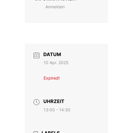
Anmelden
DATUM
10 Apr. 2025
Expired!
UHRZEIT
13:00 - 14:30