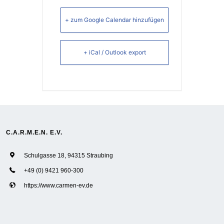
+ zum Google Calendar hinzufügen
+ iCal / Outlook export
C.A.R.M.E.N. E.V.
Schulgasse 18, 94315 Straubing
+49 (0) 9421 960-300
https://www.carmen-ev.de