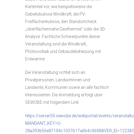
Kartenteil vor, wie beispielsweise die
Gebietskulisse Windkraft, die PV-
Freiflächenkulisse, den Standortcheck
„oberflächennahe Geothermie“ oder die 3D-
Analyse. Fachliche Schwerpunkte dieser
Veranstaltung sind die Windkraft,
Photovoltaik und Gebäudebeheizung mit
Erdwärme.
Die Veranstaltung richtet sich an
Privatpersonen, Landwirtinnen und
Landwirte, Kommunen sowie an alle fachlich
Interessierten. Die Anmeldung erfolgt über
SEWOBE mit folgendem Link:
https://server50.sewobe.de/webportal/events/veranstalt
MANDANT_KEY=U-
28a393b56e87104c1037b17a064c0608&VER_ID=1223&