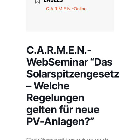
LABELS
C.A.R.M.E.N.-Online
C.A.R.M.E.N.-
WebSeminar “Das
Solarspitzengesetz
– Welche
Regelungen
gelten für neue
PV-Anlagen?”