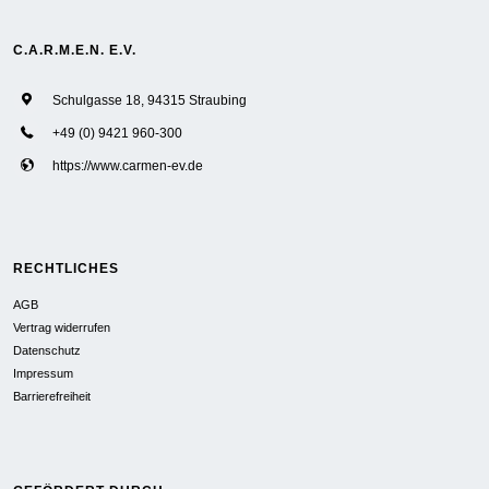
C.A.R.M.E.N. E.V.
Schulgasse 18, 94315 Straubing
+49 (0) 9421 960-300
https://www.carmen-ev.de
RECHTLICHES
AGB
Vertrag widerrufen
Datenschutz
Impressum
Barrierefreiheit