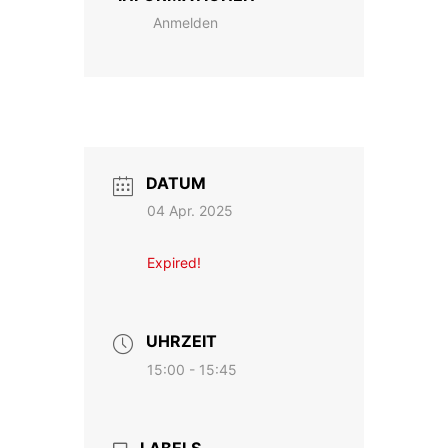
Anmelden
DATUM
04 Apr. 2025
Expired!
UHRZEIT
15:00 - 15:45