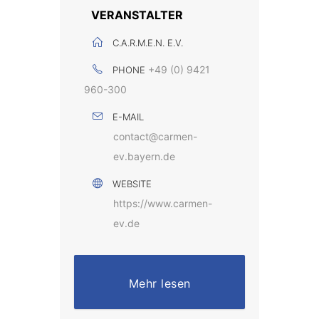
VERANSTALTER
C.A.R.M.E.N. E.V.
+49 (0) 9421
PHONE
960-300
E-MAIL
contact@carmen-
ev.bayern.de
WEBSITE
https://www.carmen-
ev.de
Mehr lesen