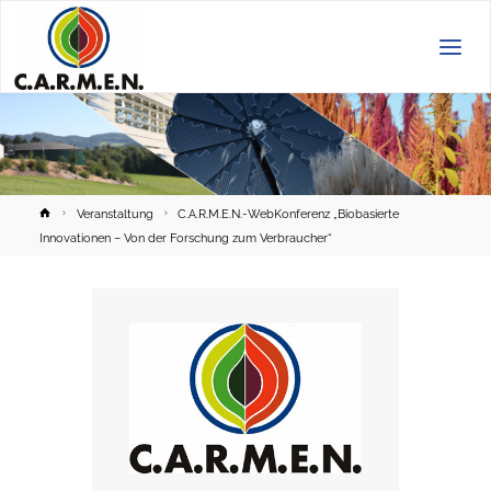
C.A.R.M.E.N.
e.V.
Home
Veranstaltung
C.A.R.M.E.N.-WebKonferenz „Biobasierte
Innovationen – Von der Forschung zum Verbraucher“