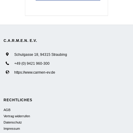
C.A.R.M.E.N. E.V.
Schulgasse 18, 94315 Straubing
+49 (0) 9421 960-300
https://www.carmen-ev.de
RECHTLICHES
AGB
Vertrag widerrufen
Datenschutz
Impressum