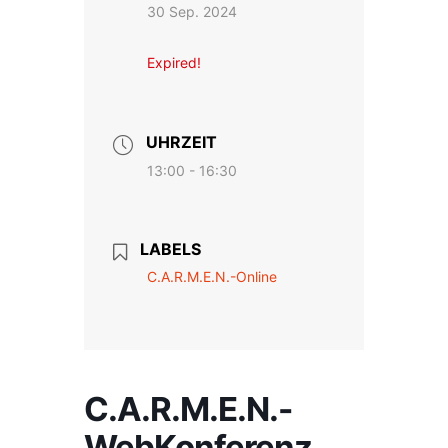
30 Sep. 2024
Expired!
UHRZEIT
13:00 - 16:30
LABELS
C.A.R.M.E.N.-Online
C.A.R.M.E.N.-
WebKonferenz