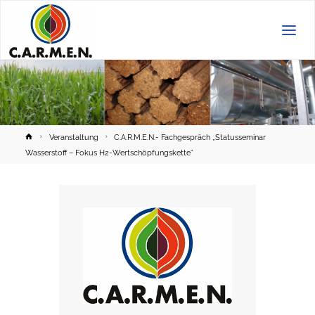
C.A.R.M.E.N.
e.V.
Home
Veranstaltung
C.A.R.M.E.N.- Fachgespräch „Statusseminar
Wasserstoff – Fokus H2-Wertschöpfungskette”