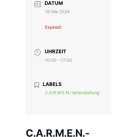
DATUM
16 Mai 2024
Expired!
UHRZEIT
10:00 - 17:00
LABELS
C.A.R.M.E.N.-Veranstaltung
C.A.R.M.E.N.-