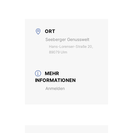
ORT
Seeberger Genusswelt
Hans-Lorenser-Straße 20,
89079 Ulm
MEHR
INFORMATIONEN
Anmelden