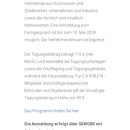
Vertretende aus Kommunen und
Stadtwerken, Unternehmen und Industrie,
sowie alle fachlich und inhaltlich
Interessierten. Eine Anmeldung zum
Fachgespräch ist bis zum 10. Mai 2024
möglich. Die Teilnehmendenzahl ist begrenzt.
Der Tagungsbeitrag beträgt 115 € (inkl.
MwSt.) und beinhaltet die Tagungsunterlagen
sowie die Verpflegung und Tagungsgetränke
während der Veranstaltung. Für C.A.R.M.E.N.-
Mitglieder, Beschäftigte bayerischer
Behörden und Studierende gilt der ermäßigte
Tagungsbeitrag in Höhe von 90 €.
Das Programm finden Sie hier.
Die Anmeldung erfolgt über SEWOBE mit