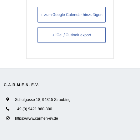
+ zum Google Calendar hinzufügen
+ iCal / Outlook export
C.A.R.M.E.N. E.V.
Schulgasse 18, 94315 Straubing
+49 (0) 9421 960-300
https://www.carmen-ev.de